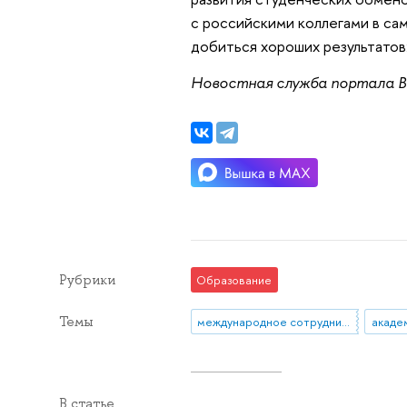
с российскими коллегами в са
добиться хороших результатов
Новостная служба портала
Рубрики
Образование
Темы
международное сотрудничество
В статье