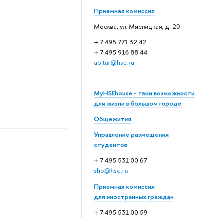
Приемная комиссия
Москва, ул. Мясницкая, д. 20
+ 7 495 771 32 42
+ 7 495 916 88 44
abitur@hse.ru
MyHSEhouse - твои возможности
для жизни в большом городе
Общежития
Управление размещения
студентов
+ 7 495 531 00 67
sho@hse.ru
Приемная комиссия
для иностранных граждан
+ 7 495 531 00 59