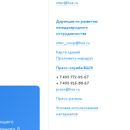
inter@hse.ru
Дирекция по развитию
международного
сотрудничества
inter_coop@hse.ru
Карта зданий
Проложить маршрут
Пресс-служба ВШЭ
+ 7 495 772-95-67
+ 7 495 916-88-67
press@hse.ru
Пресс-релизы
Условия использования
материалов
еющего
зимова. В