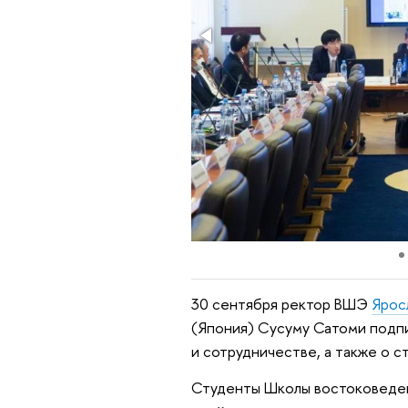
30 сентября ректор ВШЭ
Ярос
(Япония) Сусуму Сатоми подп
и сотрудничестве, а также о 
Студенты Школы востоковеден