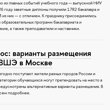
о из главных событий учебного года — выпускной НИУ
6 году заветные дипломы получили 1782 бакалавра и
 из них — с отличием. К празднику присоединились
и образовательных программ бакалавриата и
зкие, а также преподаватели и наставники.
с: варианты размещения
 ВШЭ в Москве
годно поступают жители разных городов России и
атегории обучающихся могут претендовать на место в
редусмотрены альтернативные варианты размещения. В
всем подробнее.