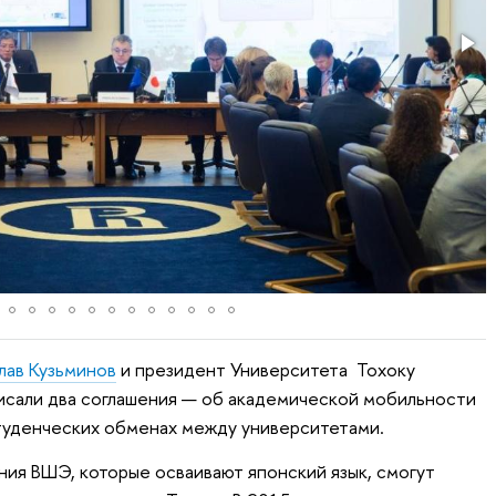
лав Кузьминов
и президент Университета Тохоку
исали два соглашения — об академической мобильности
студенческих обменах между университетами.
ия ВШЭ, которые осваивают японский язык, смогут