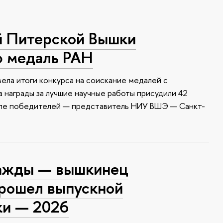
й Питерской Вышки
ю медаль РАН
ела итоги конкурса на соискание медалей с
 награды за лучшие научные работы присудили 42
сле победителей — представитель НИУ ВШЭ — Санкт-
ажды — вышкинец
прошел выпускной
ки — 2026