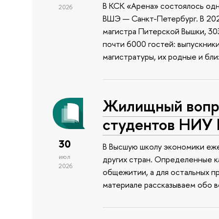
В КСК «Арена» состоялось одн
2026
ВШЭ — Санкт-Петербург. В 202
магистра Питерской Вышки, 303
почти 6000 гостей: выпускник
магистратуры, их родные и бли
Жилищный вопро
студентов НИУ
30
В Высшую школу экономики еже
июл
других стран. Определенные к
2026
общежитии, а для остальных п
материале рассказываем обо 