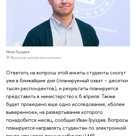
Иван Груздев
© Высшая школа экономики
Ответить на вопросы этой анкеты студенты смогут
уже в ближайшие дни (планируемый охват – десятки
тысяч респондентов), и результаты планируется
представить в министерство к 6 апреля. Также
будет проведено еще одно исследование, «более
выверенное», на развертывание которого
понадобится месяц, сообщил Иван Груздев. Вопросы
планируется направлять студентам по электронной
почте или через личные кабинеты LMS.