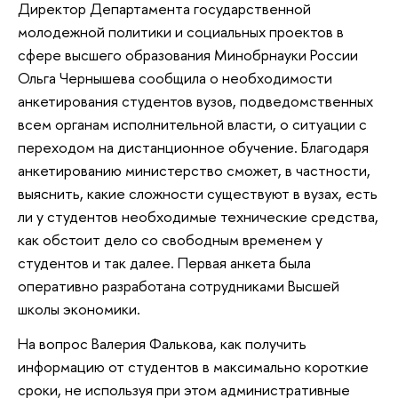
Директор Департамента государственной
молодежной политики и социальных проектов в
сфере высшего образования Минобрнауки России
Ольга Чернышева сообщила о необходимости
анкетирования студентов вузов, подведомственных
всем органам исполнительной власти, о ситуации с
переходом на дистанционное обучение. Благодаря
анкетированию министерство сможет, в частности,
выяснить, какие сложности существуют в вузах, есть
ли у студентов необходимые технические средства,
как обстоит дело со свободным временем у
студентов и так далее. Первая анкета была
оперативно разработана сотрудниками Высшей
школы экономики.
На вопрос Валерия Фалькова, как получить
информацию от студентов в максимально короткие
сроки, не используя при этом административные