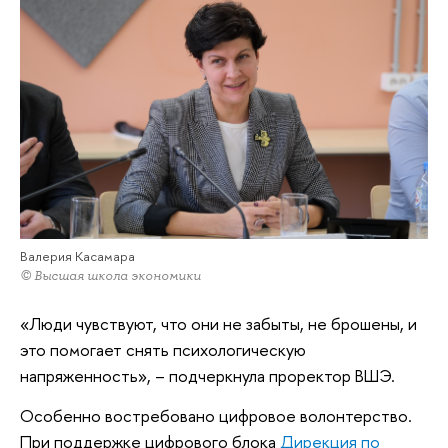
Валерия Касамара
© Высшая школа экономики
«Люди чувствуют, что они не забыты, не брошены, и
это помогает снять психологическую
напряженность», – подчеркнула проректор ВШЭ.
Особенно востребовано цифровое волонтерство.
При поддержке цифрового блока
Дирекция по