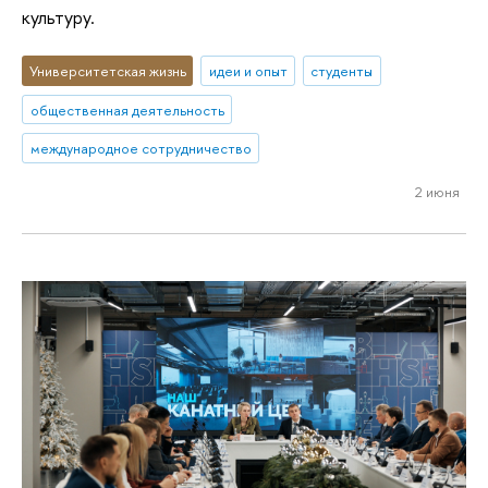
культуру.
Университетская жизнь
идеи и опыт
студенты
общественная деятельность
международное сотрудничество
2 июня