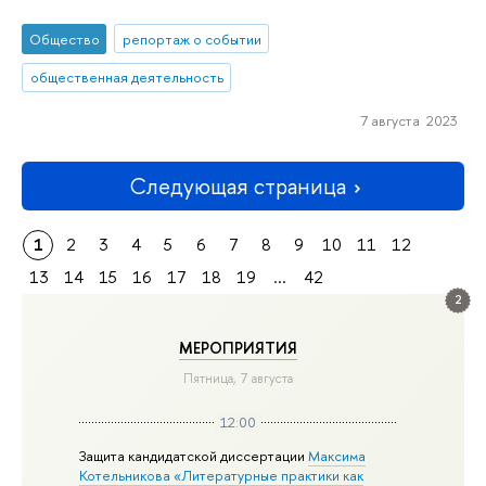
Общество
репортаж о событии
общественная деятельность
7 августа 2023
Следующая страница
1
2
3
4
5
6
7
8
9
10
11
12
13
14
15
16
17
18
19
...
42
2
МЕРОПРИЯТИЯ
Пятница, 7 августа
12:00
Защита кандидатской диссертации
Максима
Котельникова «Литературные практики как