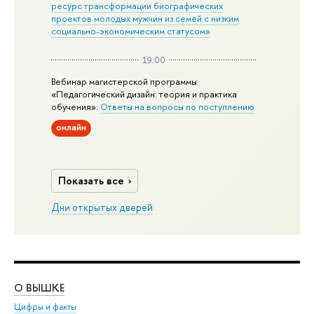
ресурс трансформации биографических
проектов молодых мужчин из семей с низким
социально-экономическим статусом»
19:00
Вебинар магистерской программы
«Педагогический дизайн: теория и практика
обучения»:
Ответы на вопросы по поступлению
онлайн
Показать все
Дни открытых дверей
О ВЫШКЕ
ОБ
Цифры и факты
Ли