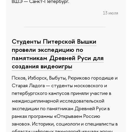
ВШЭ — Санкт-Петербург.
13 июля
Студенты Питерской Вышки
провели экспедицию по
памятникам Древней Руси для
создания видеоигры
Псков, Изборск, Выбуты, Рюриково городище и
Старая Ладога — студенты московского и
петербургского кампусов приняли участие в
междисциплинарной исследовательской
экспедиции по памятникам Древней Руси в
рамках программы «Открываем Россию
заново». Историки, социологи и специалисты в
области цифровых технологий изучали эпоху