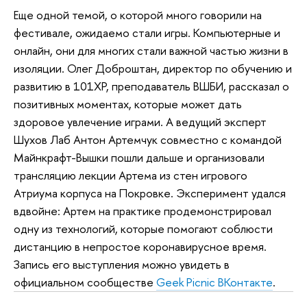
Еще одной темой, о которой много говорили на
фестивале, ожидаемо стали игры. Компьютерные и
онлайн, они для многих стали важной частью жизни в
изоляции. Олег Доброштан, директор по обучению и
развитию в 101XP, преподаватель ВШБИ, рассказал о
позитивных моментах, которые может дать
здоровое увлечение играми. А ведущий эксперт
Шухов Лаб Антон Артемчук совместно с командой
Майнкрафт-Вышки пошли дальше и организовали
трансляцию лекции Артема из стен игрового
Атриума корпуса на Покровке. Эксперимент удался
вдвойне: Артем на практике продемонстрировал
одну из технологий, которые помогают соблюсти
дистанцию в непростое коронавирусное время.
Запись его выступления можно увидеть в
официальном сообществе
Geek Picnic ВКонтакте
.