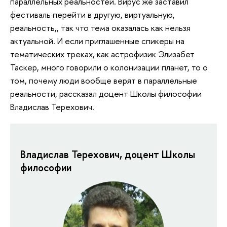
параллельных реальностей. Вирус же заставил
фестиваль перейти в другую, виртуальную,
реальность,, так что тема оказалась как нельзя
актуальной. И если приглашенные спикеры на
тематических треках, как астрофизик Элизабет
Таскер, много говорили о колонизации планет, то о
том, почему люди вообще верят в параллельные
реальности, рассказал доцент Школы философии
Владислав Терехович.
Владислав Терехович, доцент Школы
философии