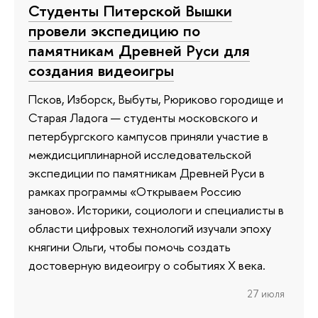
Студенты Питерской Вышки
провели экспедицию по
памятникам Древней Руси для
создания видеоигры
Псков, Изборск, Выбуты, Рюриково городище и
Старая Ладога — студенты московского и
петербургского кампусов приняли участие в
междисциплинарной исследовательской
экспедиции по памятникам Древней Руси в
рамках программы «Открываем Россию
заново». Историки, социологи и специалисты в
области цифровых технологий изучали эпоху
княгини Ольги, чтобы помочь создать
достоверную видеоигру о событиях X века.
27 июля