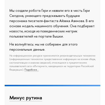
Мы создали робота Гэри и назвали его в честь Гэри
Селдона, умеющего предсказывать будущее
персонажа писателя-фантаста Айзека Азимова. В его
основе модель машинного обучения. Она подбирает
новости, исходя из поведенческих метрик
пользователей на портале Вышки.
Не волнуйтесь: мы не собираем для этого
персональные данные.
На информационном ресурсе применяются рекомендательные технологии
(информационные технологии предоставления информации на основе сбора,
систематизации и анализа сведений, относящихся к предпочтениям
пользователей сети «Интернет», находящихся на территории Российской
Федерации).
Подробнее…
Минус рутина