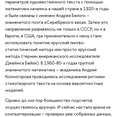
параметров художественного текста с помощью
математики начались в нашей стране в 1920-е годы
и были связаны с именем Андрея Белого –
знаменитого поэта «Серебряного века». Затем это
направление развивалось не только в СССР, но и в
Европе, в США, где применительно к нему стали
использовать понятие «русский лингво-
статистический метод» или просто «русский
метод» (термин американского исследователя
Джеймса Бейли). В 1960-80-х годах группой
знаменитого математика – академика Андрея
Колмогорова проводились исследования ритмики
стихотворного текста на основе вероятностных
моделей.
Однако до сих пор большинство подсчетов
осуществлялось вручную. И сейчас настало время их
компьютеризации – проверки уже собранных данных,