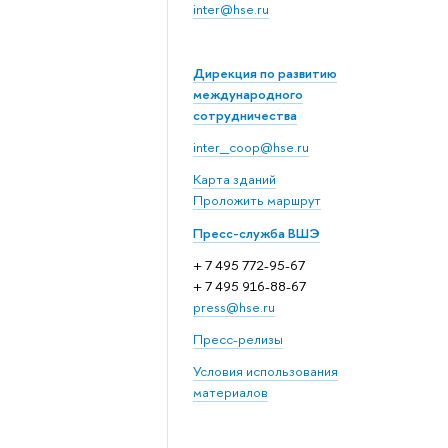
inter@hse.ru
Дирекция по развитию
международного
сотрудничества
inter_coop@hse.ru
Карта зданий
Проложить маршрут
Пресс-служба ВШЭ
+ 7 495 772-95-67
+ 7 495 916-88-67
press@hse.ru
Пресс-релизы
Условия использования
материалов