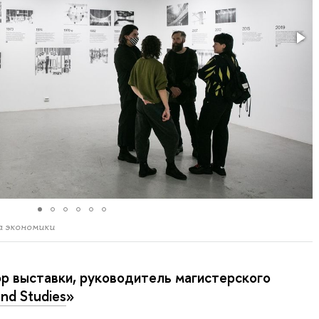
а экономики
р выставки, руководитель магистерского
nd Studies
»