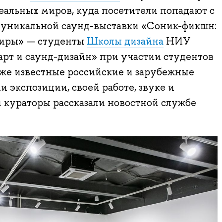
альных миров, куда посетители попадают с
 уникальной саунд-выставки «Соник-фикшн:
миры» — студенты
Школы дизайна
НИУ
рт и саунд-дизайн» при участии студентов
кже известные российские и зарубежные
 экспозиции, своей работе, звуке и
 кураторы рассказали новостной службе