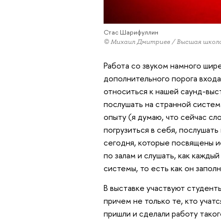
Стас Шарифуллин
© Михаил Дмитриев / Высшая школ
Работа со звуком намного шир
дополнительного порога входа,
относиться к нашей саунд-выс
послушать на странной систем
опыту (я думаю, что сейчас сл
погрузиться в себя, послушать 
сегодня, которые посвящены и
по залам и слушать, как кажды
системы, то есть как он запол
В выставке участвуют студент
причем не только те, кто учат
пришли и сделали работу таког