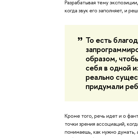
Разрабатывая тему экспозиции,
когда звук его заполняет, и ре
То есть благо
запрограммиро
образом, чтоб
себя в одной 
реально сущес
придумали реб
Кроме того, речь идет и о фан
точки зрения ассоциаций, когд
понимаешь, как нужно думать,