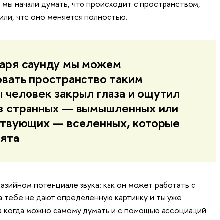
 мы начали думать, что происходит с пространством,
шили, что оно меняется полностью.
даря саунду мы можем
вать пространство таким
ы человек закрыл глаза и ощутил
из странных — вымышленных или
твующих — вселенных, которые
ята
тазийном потенциале звука: как он может работать с
а тебе не дают определенную картинку и ты уже
 а когда можно самому думать и с помощью ассоциаций