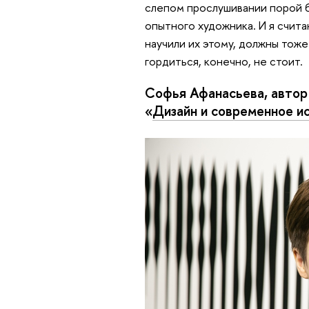
слепом прослушивании порой бы
опытного художника. И я считаю
научили их этому, должны тож
гордиться, конечно, не стоит.
Софья Афанасьева, автор 
«
Дизайн и современное и