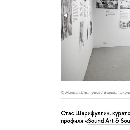
© Михаил Дмитриев / Высшая школ
Стас Шарифуллин, курато
профиля «
Sound Art & Sou