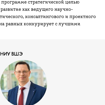
о программе стратегической целью
развитие как ведущего научно-
итического, консалтингового и проектного
 на равных конкурирует с лучшими
р НИУ ВШЭ