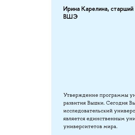
Ирина Карелина, старший
ВШЭ
Утверждение программы ун
развития Вышки. Сегодня В
исследовательский универс
является единственным ун
университетов мира.