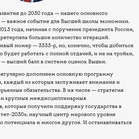
вития до 2030 года — нашего основного
 — важное событие для Высшей школы экономики.
2013 года, начиная с поручения президента России,
претерпела большое количество итераций.
вый номер — 3333-р, но, конечно, чтобы добиться
 будет работать с полной отдачей, и не на тройки,
и — высший балл в системе оценок Вышки.
 регулярно дополняем основную программу
, каждый из которых заслуживает внимания и
ерьезные обязательства. В их числе — стратегия
ии крупных междисциплинарных
в, которые получили поддержку государства в
ет-2030», научный центр мирового уровня
о потенциала и многое другое. И останавливаться