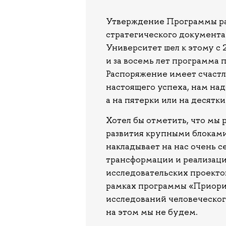
Утверждение Программы раз
стратегического документа
Университет шел к этому с 
и за восемь лет программа 
Распоряжение имеет счастли
настоящего успеха, нам надо
а на пятерки или на десятк
Хотел бы отметить, что мы
развития крупными блоками
накладывает на нас очень с
трансформации и реализац
исследовательских проекто
рамках программы «Приорит
исследований человеческог
на этом мы не будем.