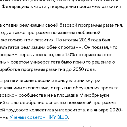
й Федерации» в части утверждения программы развития
в стадии реализации своей базовой программы развития,
год, а также программы повышения глобальной
же горизонтом развития. По итогам 2018 года был
ультатов реализации обеих программ. Он показал, что
программ перевыполнены, еще 10% потеряли за этот
еным советом университета было принято решение о
зработке программы развития до 2030 года.
 стратегические сессии и консультации внутри
с внешними экспертами, открытые обсуждения проекта
вузовском сообществе и на площадке Минобрнауки
ний стало одобрение основных положений программы
й трудового коллектива университета, а в январе 2020-
аммы
Ученым советом НИУ ВШЭ
.