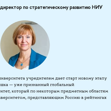
 директор по стратегическому развитию НИУ
иверситета учредителем дает старт новому этапу
ышка — уже признанный глобальный
итет, который по некоторым предметным областям
иверситетом, представляющим Россию в рейтингах