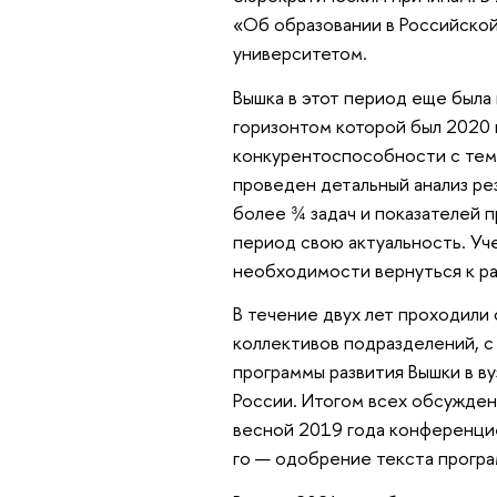
«Об образовании в Российско
университетом.
Вышка в этот период еще была 
горизонтом которой был 2020 
конкурентоспособности с тем 
проведен детальный анализ рез
более ¾ задач и показателей 
период свою актуальность. Уч
необходимости вернуться к ра
В течение двух лет проходили
коллективов подразделений, 
программы развития Вышки в 
России. Итогом всех обсужде
весной 2019 года конференцие
го — одобрение текста прогр