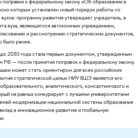
ы поправки к федеральному закону «Об образовании в
сно которым установлен новый порядок работы со
вузов: программу развития утверждает учредитель, в
та вуза, являющегося автономным учреждением,
гласованию и рассмотрению стратегических документов,
о было ранее.
до 2030 года стала первым документом, утвержденным
 РФ — после принятия поправок к федеральному закону.
Вышки может стать ориентиром для всех российских
звития стратегической целью НИУ ВШЭ является его
образовательного, аналитического, консалтингового и
орый на равных конкурирует с лучшими университетами
ателей модернизации национальной системы образования
 вклад в инновационное развитие и глобальную
и.