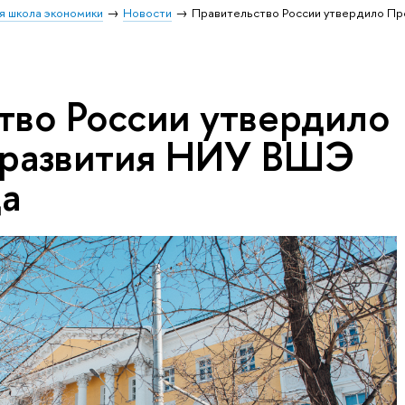
я школа экономики
Новости
Правительство России утвердило Пр
тво России утвердило
 развития НИУ ВШЭ
да