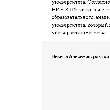
университета. Согласн
НИУ ВШЭ является его 
образовательного, анал
университета, который
университетами мира.
Никита Анисимов, ректо