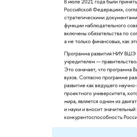
В июле 2021 года были принят
Российской Федерации», согла
стратегическими документами 
функции наблюдательного сове
включены обязательства по со
а не только финансовых, как эт
Программа развития НИУ ВШЭ 
учредителем — правительством
Это означает, что программа 
вузов. Согласно программе ра
развитие как ведущего научно-
проектного университета, кот
мира, является одним из двиг
и науки и вносит значительный
конкурентоспособность Росси