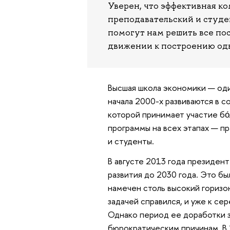
Уверен, что эффективная к
преподавательский и студе
помогут нам решить все пос
движении к построению одн
Высшая школа экономики — оди
начала 2000-х развиваются в с
которой принимает участие бо́
программы на всех этапах — пр
и студенты.
В августе 2013 года президен
развития до 2030 года. Это бы
намечен столь высокий горизон
задачей справился, и уже к се
Однако период ее доработки з
бюрократическим причинам. В 