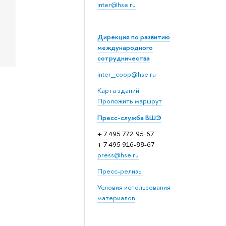
inter@hse.ru
Дирекция по развитию
международного
сотрудничества
inter_coop@hse.ru
Карта зданий
Проложить маршрут
Пресс-служба ВШЭ
+ 7 495 772-95-67
+ 7 495 916-88-67
press@hse.ru
Пресс-релизы
Условия использования
материалов