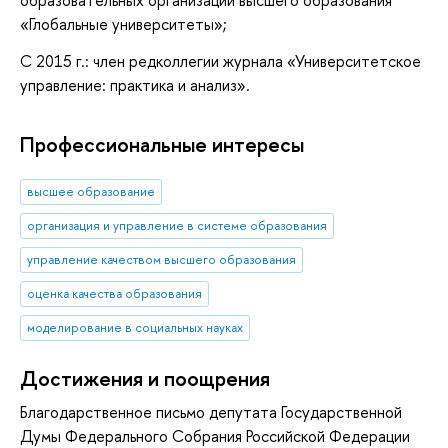
образовательных организаций высшего образования
«Глобальные университеты»;
С 2015 г.: член редколлегии журнала «Университетское
управление: практика и анализ».
Профессиональные интересы
высшее образование
организация и управление в системе образования
управление качеством высшего образования
оценка качества образования
моделирование в социальных науках
Достижения и поощрения
Благодарственное письмо депутата Государственной
Думы Федерального Собрания Российской Федерации