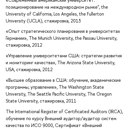
позиционирование на международном рынке", the
University of California, Los Angeles, the Fullerton
University (UCLA), cтажировка, 2013
«Опыт стратегического планирования в университетах
Германии», The Munich University, the Passau University,
стажировка, 2012
«Управление университетами США: стратегии развития
и мониторинг качества», The Arizona State University,
USA, cтажировка, 2012
«Высшее образование в США: обучение, академические
программы, управление», The Washington State
University, The Seattle Pacific University, The Oregon
State University, cтажировка, 2011
The International Register of Certificated Auditors (IRCA),
обучение по курсу Внешний аудитор/аудитор систем
качества по ИСО 9000, Сертификат «Внешний