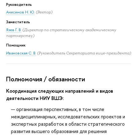
Руководитель
Анисимов Н. Ю.
(Ректор)
Заместитель
Язев Г. В.
(Директор по стратегическому академическому
партнерству)
Помощник
Ивановская С. В.
(Руководитель Секретариата вице-президента)
Полномочия / обязанности
Координация следующих направлений и видов
деятельности НИУ ВШЭ:
организация перспективных, в том числе
междисциплинарных, исследовательских проектов и
экспертных разработок в области стратегического
развития высшего образования для решения