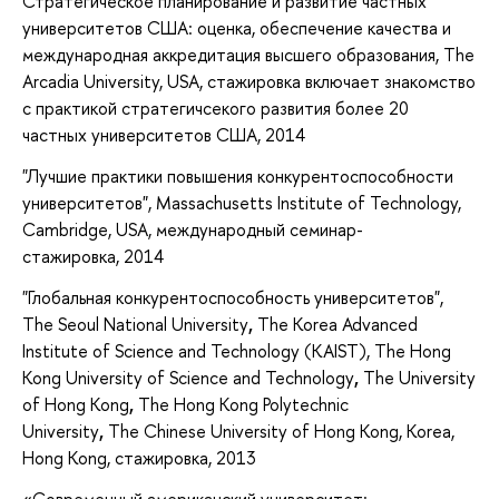
Стратегическое планирование и развитие частных
университетов США: оценка, обеспечение качества и
международная аккредитация высшего образования, The
Arcadia University, USA, стажировка включает знакомство
с практикой стратегичсекого развития более 20
частных университетов США, 2014
"Лучшие практики повышения конкурентоспособности
университетов", Massachusetts Institute of Technology,
Cambridge, USA, международный семинар-
стажировка, 2014
"Глобальная конкурентоспособность университетов",
The Seoul National University
,
The Korea Advanced
Institute of Science and Technology (KAIST), The Hong
Kong University of Science and Technology
,
The University
of Hong Kong
,
The Hong Kong Polytechnic
University
,
The Chinese University of Hong Kong, Korea,
Hong Kong, стажировка, 2013
«Современный американский университет: