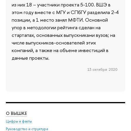
из них 18 – участники проекта 5-100. ВШЭ в
этом году вместе с МГУ и СПбГУ разделила 2-4
позиции, а 1 место занял МФТИ. Основной
упор в методологии рейтинга сделан на
стартапах, основанных выпускниками вузов; на
числе выпускников-основателей этих
компаний, а также на объеме инвестиций в
данные проекты.
13 октября 2020
О ВЫШКЕ
ОБ
Цифры и факты
Ли
Руководство и структура
Дов