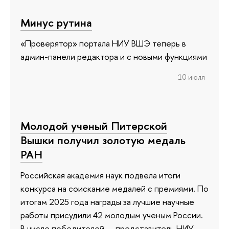
Минус рутина
«Проверятор» портала НИУ ВШЭ теперь в
админ-панели редактора и с новыми функциями
10 июля
Молодой ученый Питерской
Вышки получил золотую медаль
РАН
Российская академия наук подвела итоги
конкурса на соискание медалей с премиями. По
итогам 2025 года награды за лучшие научные
работы присудили 42 молодым ученым России.
В числе победителей — представитель НИУ