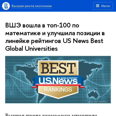
Высшая школа экономики
Меню
ВШЭ вошла в топ-100 по
математике и улучшила позиции в
линейке рейтингов US News Best
Global Universities
Высшая школа экономики улучшила