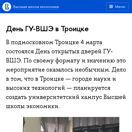
Высшая школа экономики
Меню
День ГУ-ВШЭ в Троицке
В подмосковном Троицке 4 марта
состоялся День открытых дверей ГУ-
ВШЭ. По своему формату и значению это
мероприятие оказалось необычным. Дело
в том, что в Троицке — городе науки и
высоких технологий — планируется
создать университетский кампус Высшей
школы экономики.