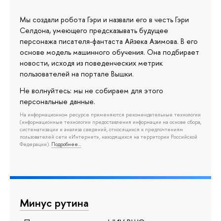
Мы создали робота Гэри и назвали его в честь Гэри
Селдона, умеющего предсказывать будущее
персонажа писателя-фантаста Айзека Азимова. В его
основе модель машинного обучения. Она подбирает
новости, исходя из поведенческих метрик
пользователей на портале Вышки.
Не волнуйтесь: мы не собираем для этого
персональные данные.
На информационном ресурсе применяются рекомендательные технологии
(информационные технологии предоставления информации на основе сбора,
систематизации и анализа сведений, относящихся к предпочтениям
пользователей сети «Интернет», находящихся на территории Российской
Федерации).
Подробнее…
Минус рутина