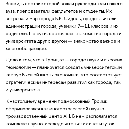
Вышки, в состав которой вошли руководители нашего
вуза, преподаватели факультетов и студенты. Их
встречали мэр города В.В. Сиднев, представители
администрации города, ученики 7—11 классов и их
родители. По сути, состоялось знакомство города и
университета друг с другом — знакомство важное и
многообещающее.
Дело в том, что в Троицке — городе науки и высоких
технологий — планируется создать университетский
кампус Высшей школы экономики, что соответствует
стратегическим интересам развития как города, так
и университета.
К настоящему времени подмосковный Троицк
сформировался как многоотраслевой научно-
производственный центр АН. В нем располагается
комплекс научно-исследовательских институтов