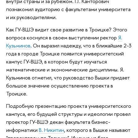
внутри страны и за рубежом. Г.Г. Канторович
познакомил аудиторию с факультетами университета
и их руководителями.
Как ГУ-ВШЭ видит свое развитие в Троицке? Этого
вопроса коснулся в своем выступлении ректор
Я.
Кузьминов
. Он выразил надежду, что в ближайшие 2-3
года в городе Троицке появится университетский
кампус ГУ-ВШЭ, в котором будут изучаться
математические и экономические дисциплины. Я.
Кузьминов отметил, что руководство Вышки придает
большое значение осуществлению проекта в
Троицке.
Подробную презентацию проекта университетского
кампуса, его будущей структуры и идеологии провел
проектор ГУ-ВШЭ декан факультета бизнес-
информатики
В. Никитин
, которого в Вышке называют
"проректором по Троицку". Именно на базе