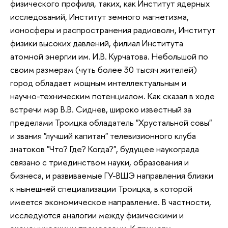
физического профиля, таких, как Институт ядерных
исследований, Институт земного магнетизма,
ионосферы и распространения радиоволн, Институт
физики высоких давлений, филиал Института
атомной энергии им. И.В. Курчатова. Небольшой по
своим размерам (чуть более 30 тысяч жителей)
город обладает мощным интеллектуальным и
научно-техническим потенциалом. Как сказал в ходе
встречи мэр В.В. Сиднев, широко известный за
пределами Троицка обладатель "Хрустальной совы"
и звания "лучший капитан" телевизионного клуба
знатоков "Что? Где? Когда?", будущее наукограда
связано с триединством науки, образования и
бизнеса, и развиваемые ГУ-ВШЭ направления близки
к нынешней специализации Троицка, в которой
имеется экономическое направление. В частности,
исследуются аналогии между физическими и