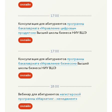
онлайн
17:00
Консультация для абитуриентов
программы
бакалавриата «Управление цифровым
продуктом»
Высшей школы бизнеса НИУ ВШЭ
онлайн
17:00
Консультация для абитуриентов
программы
бакалавриата «Управление бизнесом»
Высшей
школы бизнеса НИУ ВШЭ
онлайн
18:00
Вебинар для абитуриентов
магистерской
программы «Маркетинг - менеджмент»
онлайн