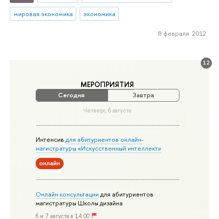
мировая экономика
экономика
8 февраля 2012
12
МЕРОПРИЯТИЯ
Сегодня
Завтра
Четверг, 6 августа
Интенсив
для абитуриентов онлайн-
магистратуры «Искусственный интеллект»
онлайн
Онлайн консультации
для абитуриентов
магистратуры Школы дизайна
6 и 7 августа в 14:00