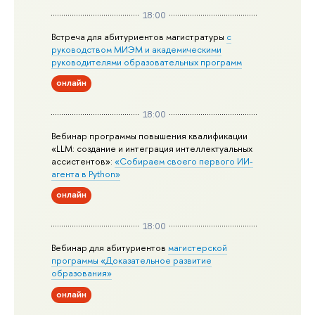
18:00
Встреча для абитуриентов магистратуры
с
руководством МИЭМ и академическими
руководителями образовательных программ
онлайн
18:00
Вебинар программы повышения квалификации
«LLM: создание и интеграция интеллектуальных
ассистентов»:
«Собираем своего первого ИИ-
агента в Python»
онлайн
18:00
Вебинар для абитуриентов
магистерской
программы «Доказательное развитие
образования»
онлайн