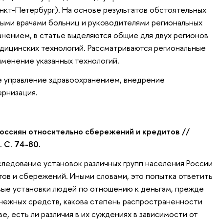
анкт-Петербург). На основе результатов обстоятельных
ными врачами больниц и руководителями региональных
анением, в статье выделяются общие для двух регионов
дицинских технологий. Рассматриваются региональные
менение указанных технологий.
 управление здравоохранением, внедрение
ернизация.
оссиян относительно сбережений и кредитов //
 С. 74-80.
ледование установок различных групп населения России
ов и сбережений. Иными словами, это попытка ответить
овые установки людей по отношению к деньгам, прежде
енежных средств, какова степень распространенности
е, есть ли различия в их суждениях в зависимости от