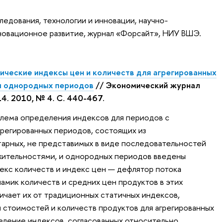
едования, технологии и инновации, научно-
новационное развитие, журнал «Форсайт», НИУ ВШЭ.
ческие индексы цен и количеств для агрегированных
я однородных периодов
// Экономический журнал
4. 2010, № 4. С. 440-467.
лема определения индексов для периодов с
регированных периодов, состоящих из
арных, не представимых в виде последовательностей
ительностями, и однородных периодов введены
кс количеств и индекс цен — дефлятор потока
амик количеств и средних цен продуктов в этих
ичает их от традиционных статичных индексов,
стоимостей и количеств продуктов для агрегированных
ление индексов, согласованных относительно