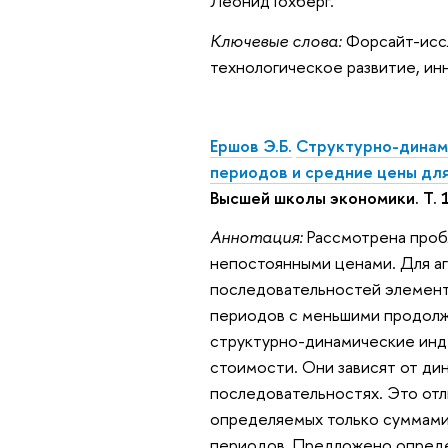
Леонид Гохберг.
Ключевые слова:
Форсайт-иссл
технологическое развитие, ин
Ершов Э.Б.
Структурно-динами
периодов и средние цены дл
Высшей школы экономики. Т. 1
Аннотация:
Рассмотрена проб
непостоянными ценами. Для аг
последовательностей элемент
периодов с меньшими продолж
структурно-динамические инде
стоимости. Они зависят от дин
последовательностях. Это отл
определяемых только суммами 
периодов. Предложено опреде