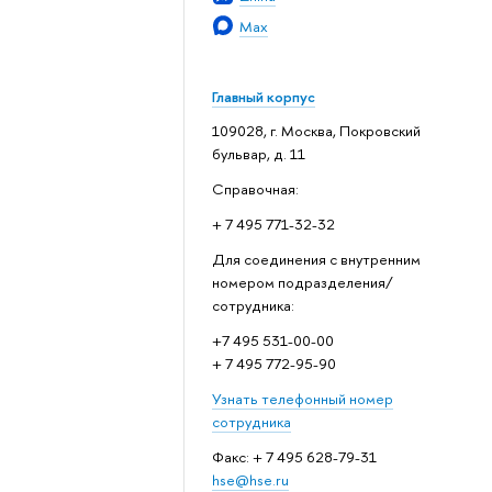
Max
Главный корпус
109028, г. Москва, Покровский
бульвар, д. 11
Справочная:
+ 7 495 771-32-32
Для соединения с внутренним
номером подразделения/
сотрудника:
+7 495 531-00-00
+ 7 495 772-95-90
Узнать телефонный номер
сотрудника
Факс: + 7 495 628-79-31
hse@hse.ru