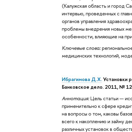
(Калужская область и город С
интервью, проведенных с глав
органов управления здравоохр
проблемы внедрения новых ме
особенности, влияющие на при
Ключевые слова:
региональное
медицинских технологий, мод
Ибрагимова Д.Х.
Установки р
Банковское дело. 2011, № 12.
Аннотация:
Цель статьи — исс
применительно к сфере кредит
на вопросы о том, каковы баз
всего к накоплению и займу д
различных установок в обществ