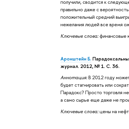
получили, сводится к следующ
правильно даже с вероятностью
положительный средний выигры
нежелания людей все время ож
Ключевые слова:
финансовые к
Аронштейн Б.
Парадоксальный
журнал. 2012, № 1. С. 36.
Аннотация:
В 2012 году может
будет стагнировать или сократ
Парадокс? Просто торговля не
а само сырье еще даже не про
Ключевые слова:
цены на нефт