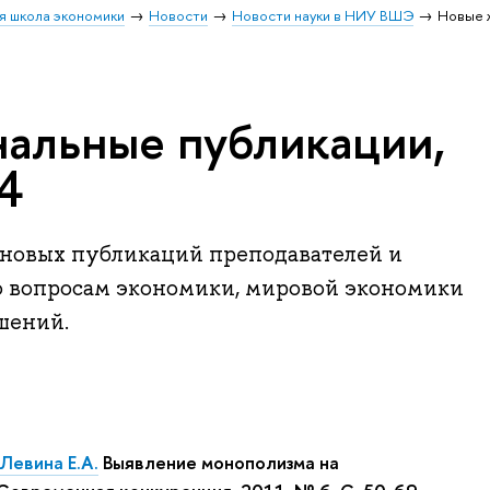
я школа экономики
Новости
Новости науки в НИУ ВШЭ
Новые 
альные публикации,
4
новых публикаций преподавателей и
 вопросам экономики, мировой экономики
шений.
Левина Е.А.
Выявление монополизма на