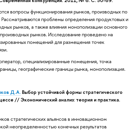
Современная конкуренция. 2011, № 6. С. 50-69.
тся вопросы функционирования рынков, производных по
. Рассматриваются проблемы определения продуктовых и
одных рынков, а также влияния монополизации основного
 производных рынков. Исследование проведено на
изированных помещений для размещения точек
язи.
 оператор, специализированные помещения, точка
раницы, географические границы рынка, монополизация.
ков Д.А.
Выбор устойчивой формы стратегического
цессе // Экономический анализ: теория и практика.
ков стратегических альянсов в инновационном
окой неопределенностью конечных результатов