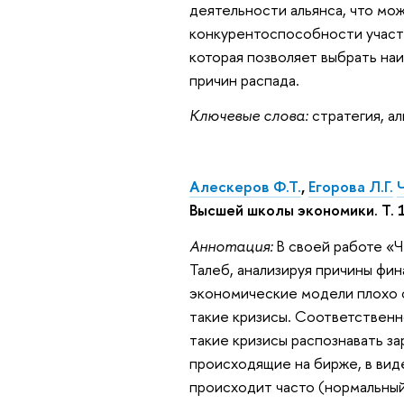
деятельности альянса, что мо
конкурентоспособности участн
которая позволяет выбрать на
причин распада.
Ключевые слова:
стратегия, а
Алескеров Ф.Т.
,
Егорова Л.Г.
Высшей школы экономики. Т. 1
Аннотация:
В своей работе «Ч
Талеб, анализируя причины фин
экономические модели плохо о
такие кризисы. Соответственно
такие кризисы распознавать з
происходящие на бирже, в виде
происходит часто (нормальный 