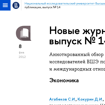
Национальный исследовательский университет Высша
публикации, выпуск № 14
Новые журн
выпуск № 1
8
фев
Аннотированный обзор 
2012
исследователей ВШЭ по
и международных отно
Экономика
Агабеков С.И.
,
Кокурин Д.И.
,