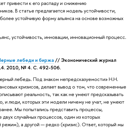
жет привести к его распаду и снижению
иков. В статье предлагается модель устойчивости,
иболее устойчивую форму альянса на основе возможных
льянс, устойчивость, инновации, инновационный процесс.
Черные лебеди и биржа
// Экономический журнал
4. 2010, № 4. С. 492-506.
ерный лебедь. Под знаком непредсказуемости» Н.Н.
ансовых кризисов, делает вывод о том, что современные
писывают реальность, так как не умеют предсказывать
, и люди, которых эти модели ничему не учат, не умеют
аранее. Мы попытались представить процессы,
 двух случайных процессов, один из которых
режим), а другой — редко (кризис). Ответ, который мы