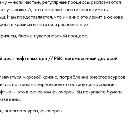
ему — если частые, регулярные процессы распознаются
 чуть выше ½, это позволяет почти всегда иметь
ш. Нам представляется, что именно это лежит в основе
идать кризисы и пытаться распознать их.
ризисы, биржа, пуассоновский процесс.
 рост нефтяных цен // РБК: ежемесячный деловой
 начаться мировой кризис, потребление энергоресурсов
ится, но цены на черное золото останутся высокими.
фтью — это в основном фьючерсы. Вы покупаете бумаги,
изведено.
ь, энергоресурсы, фьючерсы.