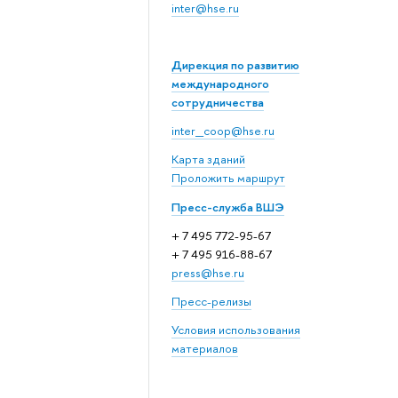
inter@hse.ru
Дирекция по развитию
международного
сотрудничества
inter_coop@hse.ru
Карта зданий
Проложить маршрут
Пресс-служба ВШЭ
+ 7 495 772-95-67
+ 7 495 916-88-67
press@hse.ru
Пресс-релизы
Условия использования
материалов