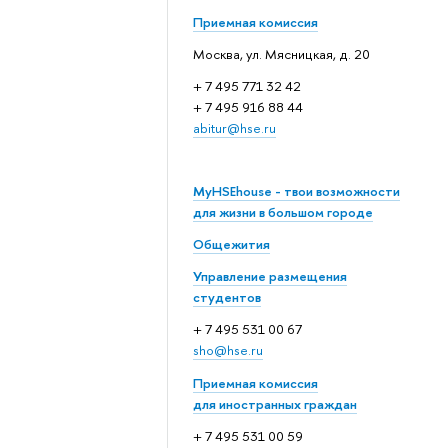
Приемная комиссия
Москва, ул. Мясницкая, д. 20
+ 7 495 771 32 42
+ 7 495 916 88 44
abitur@hse.ru
MyHSEhouse - твои возможности
для жизни в большом городе
Общежития
Управление размещения
студентов
+ 7 495 531 00 67
sho@hse.ru
Приемная комиссия
для иностранных граждан
+ 7 495 531 00 59