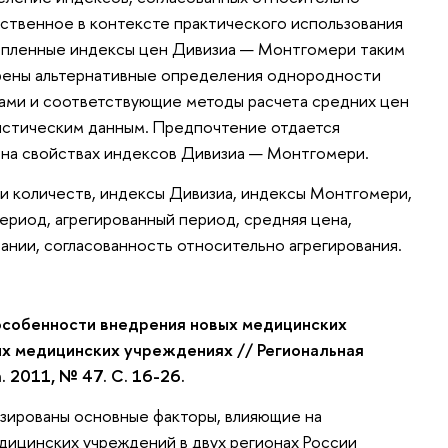
ественное в контексте практического использования
пленные индексы цен Дивизиа — Монтгомери таким
рены альтернативные определения однородности
ами и соответствующие методы расчета средних цен
истическим данным. Предпочтение отдается
на свойствах индексов Дивизиа — Монтгомери.
и количеств, индексы Дивизиа, индексы Монтгомери,
риод, агрегированный период, средняя цена,
ании, согласованность относительно агрегирования.
особенности внедрения новых медицинских
ых медицинских учреждениях // Региональная
. 2011, № 47. С. 16-26.
зированы основные факторы, влияющие на
ицинских учреждений в двух регионах России