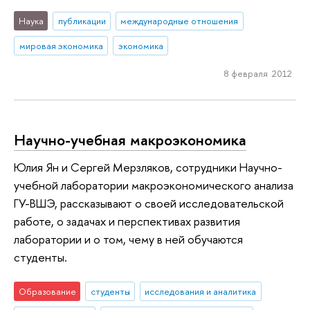
Наука
публикации
международные отношения
мировая экономика
экономика
8 февраля 2012
Научно-учебная макроэкономика
Юлия Ян и Сергей Мерзляков, сотрудники Научно-
учебной лаборатории макроэкономического анализа
ГУ-ВШЭ, рассказывают о своей исследовательской
работе, о задачах и перспективах развития
лаборатории и о том, чему в ней обучаются
студенты.
Образование
студенты
исследования и аналитика