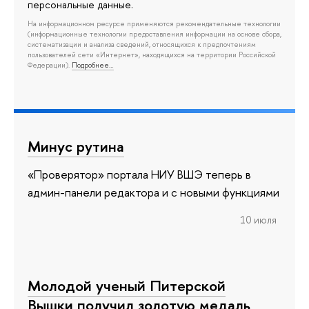
персональные данные.
На информационном ресурсе применяются рекомендательные технологии
(информационные технологии предоставления информации на основе сбора,
систематизации и анализа сведений, относящихся к предпочтениям
пользователей сети «Интернет», находящихся на территории Российской
Федерации).
Подробнее…
Минус рутина
«Проверятор» портала НИУ ВШЭ теперь в
админ-панели редактора и с новыми функциями
10 июля
Молодой ученый Питерской
Вышки получил золотую медаль