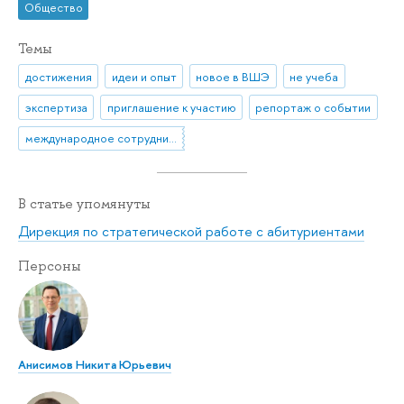
Общество
Темы
достижения
идеи и опыт
новое в ВШЭ
не учеба
экспертиза
приглашение к участию
репортаж о событии
международное сотрудничество
В статье упомянуты
Дирекция по стратегической работе с абитуриентами
Персоны
Анисимов Никита Юрьевич