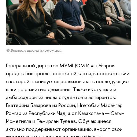
© Высшая школа экономики
Генеральный директор МУМЦФМ Иван Уваров
представил проект дорожной карты, в соответствии
с которой планируется реализовывать последующие
шаги по развитию движения. Также выступили и
амбассадоры из числа студентов и аспирантов:
Екатерина Базарова из России, Нгетобай Масангар
Ронгар из Республики Чад, а от Казахстана — Сагын
Исметилла и Темирлан Тулеев. Обучающиеся
активно поддерживают организацию, вносят свои
предложения и идеи по ее дальнейшему