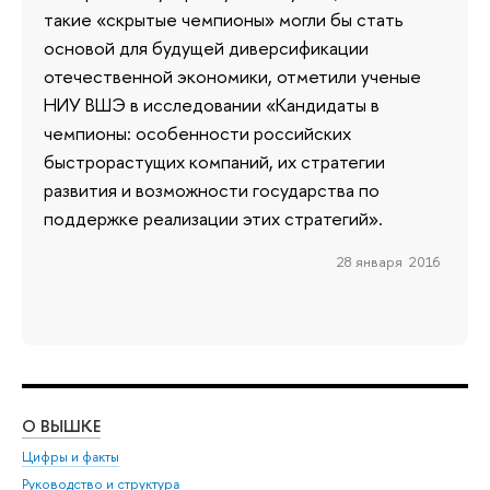
такие «скрытые чемпионы» могли бы стать
основой для будущей диверсификации
отечественной экономики, отметили ученые
НИУ ВШЭ в исследовании «Кандидаты в
чемпионы: особенности российских
быстрорастущих компаний, их стратегии
развития и возможности государства по
поддержке реализации этих стратегий».
28 января 2016
О ВЫШКЕ
ОБ
Цифры и факты
Ли
Руководство и структура
Дов