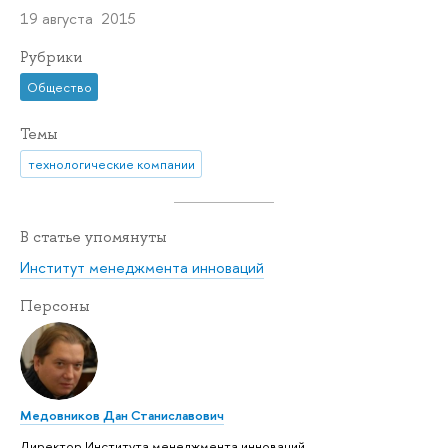
19 августа 2015
Рубрики
Общество
Темы
технологические компании
В статье упомянуты
Институт менеджмента инноваций
Персоны
Медовников Дан Станиславович
Директор Института менеджмента инноваций