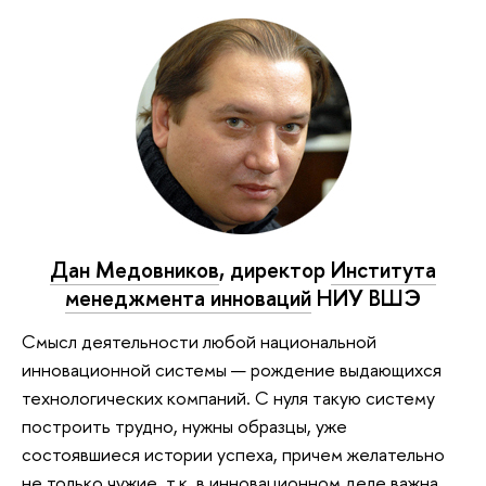
Дан Медовников
, директор
Института
менеджмента инноваций
НИУ ВШЭ
Смысл деятельности любой национальной
инновационной системы — рождение выдающихся
технологических компаний. С нуля такую систему
построить трудно, нужны образцы, уже
состоявшиеся истории успеха, причем желательно
не только чужие, т.к. в инновационном деле важна