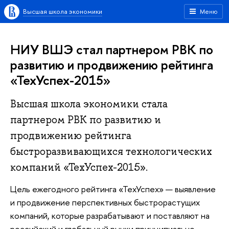
Высшая школа экономики
Меню
НИУ ВШЭ стал партнером РВК по
развитию и продвижению рейтинга
«ТехУспех-2015»
Высшая школа экономики стала
партнером РВК по развитию и
продвижению рейтинга
быстроразвивающихся технологических
компаний «ТехУспех-2015».
Цель ежегодного рейтинга «ТехУспех» — выявление
и продвижение перспективных быстрорастущих
компаний, которые разрабатывают и поставляют на
российский и глобальный рынки принципиально