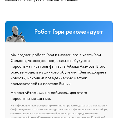
Робот Гэри рекомендует
Мы создали робота Гэри и назвали его в честь Гэри
Селдона, умеющего предсказывать будущее
персонажа писателя-фантаста Айзека Азимова. В его
основе модель машинного обучения. Она подбирает
новости, исходя из поведенческих метрик
пользователей на портале Вышки.
Не волнуйтесь: мы не собираем для этого
персональные данные.
На информационном ресурсе применяются рекомендательные технологии
(информационные технологии предоставления информации на основе сбора,
систематизации и анализа сведений, относящихся к предпочтениям
пользователей сети «Интернет», находящихся на территории Российской