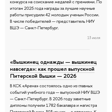
конкурса на соискание медалей с премиями. По
итогам 2025 года награды за лучшие научные
работы присудили 42 молодым ученым России.
В числе победителей — представитель НИУ
ВШЭ — Санкт-Петербург.
13 июля
«Вышкинец однажды — вышкинец
навсегда»: как прошел выпускной
Питерской Вышки — 2026
В КСК «Арена» состоялось одно из главных
событий учебного года — выпускной НИУ ВШЭ
— Санкт-Петербург. В 2026 году заветные
дипломы получили 1782 бакалавра и магистра
Питерской Вышки, 303 из них — с отличием. К