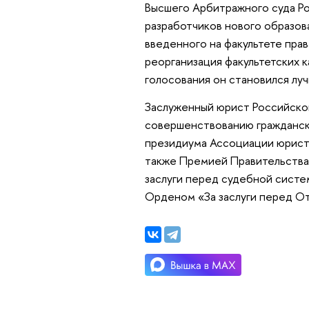
Высшего Арбитражного суда Ро
разработчиков нового образов
введенного на факультете пра
реорганизация факультетских 
голосования он становился лу
Заслуженный юрист Российско
совершенствованию гражданск
президиума Ассоциации юристо
также Премией Правительства 
заслуги перед судебной систе
Орденом «За заслуги перед Оте