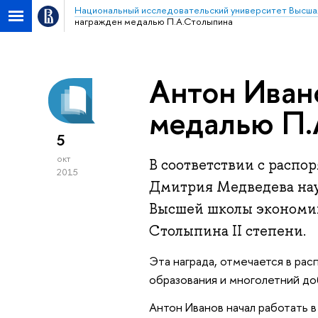
Национальный исследовательский университет Высша
награжден медалью П.А.Столыпина
Антон Иван
медалью П.
5
окт
В соответствии с расп
2015
Дмитрия Медведева на
Высшей школы эконом
Столыпина II степени.
Эта награда, отмечается в рас
образования и многолетний до
Антон Иванов начал работать 