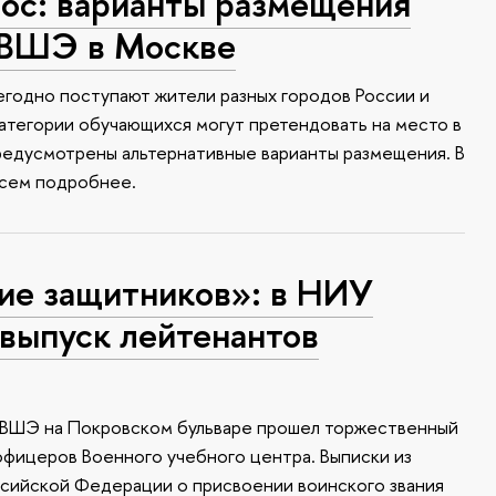
с: варианты размещения
 ВШЭ в Москве
годно поступают жители разных городов России и
атегории обучающихся могут претендовать на место в
редусмотрены альтернативные варианты размещения. В
всем подробнее.
ие защитников»: в НИУ
выпуск лейтенантов
У ВШЭ на Покровском бульваре прошел торжественный
офицеров Военного учебного центра. Выписки из
ссийской Федерации о присвоении воинского звания