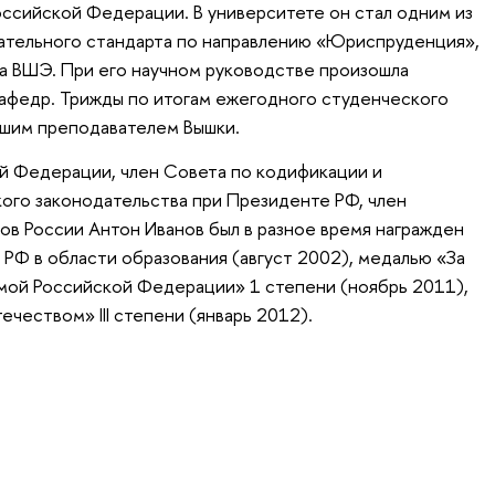
ссийской Федерации. В университете он стал одним из
ательного стандарта по направлению «Юриспруденция»,
ва ВШЭ. При его научном руководстве произошла
кафедр. Трижды по итогам ежегодного студенческого
чшим преподавателем Вышки.
й Федерации, член Совета по кодификации и
ого законодательства при Президенте РФ, член
в России Антон Иванов был в разное время награжден
РФ в области образования (август 2002), медалью «За
мой Российской Федерации» 1 степени (ноябрь 2011),
чеством» III степени (январь 2012).