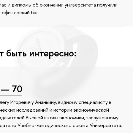
апас и дипломы об окончании университета получили
я офицерский бал.
т быть интересно:
 — 70
легу Игоревичу Ананьину, видному специалисту в
ческих исследований и истории экономической
одавателей Высшей школы экономики, заслуженному
ателю Учебно-методического совета Университета.