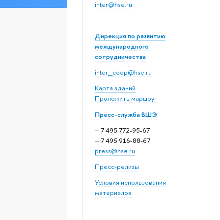
inter@hse.ru
Дирекция по развитию
международного
сотрудничества
inter_coop@hse.ru
Карта зданий
Проложить маршрут
Пресс-служба ВШЭ
+ 7 495 772-95-67
+ 7 495 916-88-67
press@hse.ru
Пресс-релизы
Условия использования
материалов