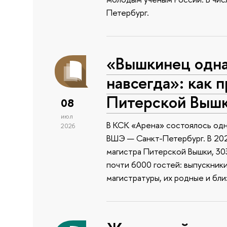
Петербург.
«Вышкинец одн
навсегда»: как 
Питерской Выш
08
июл
В КСК «Арена» состоялось одн
2026
ВШЭ — Санкт-Петербург. В 202
магистра Питерской Вышки, 303
почти 6000 гостей: выпускник
магистратуры, их родные и бли