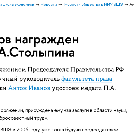
я школа экономики
Новости
Новости общества в НИУ ВШЭ
Ан
ов награжден
А.Столыпина
оряжением Председателя Правительства РФ
учный руководитель
факультета права
ики
Антон Иванов
удостоен медали П.А.
поряжении, присуждена ему «за заслуги в области науки,
бросовестный труд».
в ВШЭ в 2006 году, уже тогда будучи председателем