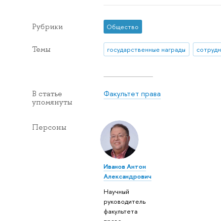
Рубрики
Общество
Темы
государственные награды
сотруд
Факультет права
В статье
упомянуты
Персоны
Иванов Антон
Александрович
Научный
руководитель
факультета
права