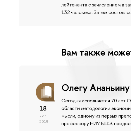
лейтенанта с зачислением в з
132 человека. Затем состоялс
Вам также може
Олегу Ананьину
Сегодня исполняется 70 лет О
18
области методологии экономи
мысли, одному из первых преп
июл
2019
профессору НИУ ВШЭ, председ