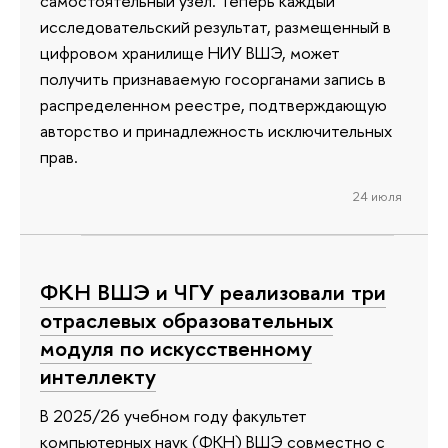
самостоятельный узел. Теперь каждый
исследовательский результат, размещенный в
цифровом хранилище НИУ ВШЭ, может
получить признаваемую госорганами запись в
распределенном реестре, подтверждающую
авторство и принадлежность исключительных
прав.
24 июля
ФКН ВШЭ и ЧГУ реализовали три
отраслевых образовательных
модуля по искусственному
интеллекту
В 2025/26 учебном году факультет
компьютерных наук (ФКН) ВШЭ совместно с