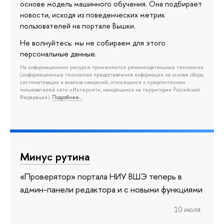
основе модель машинного обучения. Она подбирает
новости, исходя из поведенческих метрик
пользователей на портале Вышки.
Не волнуйтесь: мы не собираем для этого
персональные данные.
На информационном ресурсе применяются рекомендательные технологии
(информационные технологии предоставления информации на основе сбора,
систематизации и анализа сведений, относящихся к предпочтениям
пользователей сети «Интернет», находящихся на территории Российской
Федерации).
Подробнее…
Минус рутина
«Проверятор» портала НИУ ВШЭ теперь в
админ-панели редактора и с новыми функциями
10 июля