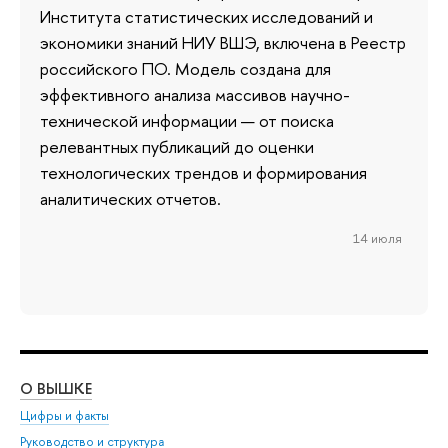
Института статистических исследований и
экономики знаний НИУ ВШЭ, включена в Реестр
российского ПО. Модель создана для
эффективного анализа массивов научно-
технической информации — от поиска
релевантных публикаций до оценки
технологических трендов и формирования
аналитических отчетов.
14 июля
О ВЫШКЕ
ОБ
Цифры и факты
Ли
Руководство и структура
Дов