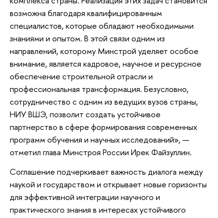
комплекса страны. Реализация этих задач становится
возможна благодаря квалифицированным
специалистов, которые обладают необходимыми
знаниями и опытом. В этой связи одним из
направлений, которому Минстрой уделяет особое
внимание, является кадровое, научное и ресурсное
обеспечение строительной отрасли и
профессиональная трансформация. Безусловно,
сотрудничество с одним из ведущих вузов страны,
НИУ ВШЭ, позволит создать устойчивое
партнерство в сфере формирования современных
программ обучения и научных исследований», —
отметил глава Минстроя России Ирек Файзуллин.
Соглашение подчеркивает важность диалога между
наукой и государством и открывает новые горизонты
для эффективной интеграции научного и
практического знания в интересах устойчивого