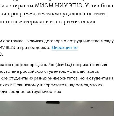
ты и аспиранты МИЭМ НИУ ВШЭ. У них была
ая программа, им также удалось посетить
ронных материалов и энергетических
 состоялась в рамках договора о сотрудничестве между
НИУ ВШЭ и при поддержке
Дирекции по
Э.
затор профессор Цзянь Лю (Jian Liu) поприветствовал
исутствие российских студентов: «Сегодня здесь
кие студенты из разных университетов, но и студенты из
ть их в Пекинском университете и надеемся, что их
ждународное сотрудничество».