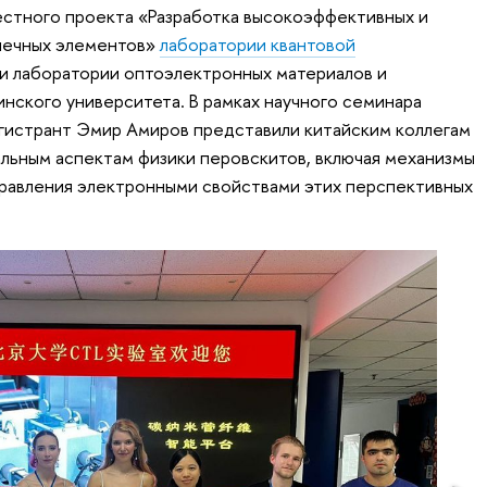
естного проекта «Разработка высокоэффективных и
нечных элементов»
лаборатории квантовой
 лаборатории оптоэлектронных материалов и
нского университета. В рамках научного семинара
гистрант Эмир Амиров представили китайским коллегам
льным аспектам физики перовскитов, включая механизмы
правления электронными свойствами этих перспективных