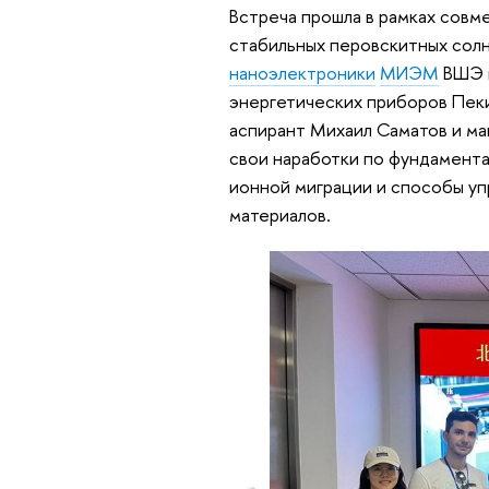
Встреча прошла в рамках совм
стабильных перовскитных сол
наноэлектроники
МИЭМ
ВШЭ и
энергетических приборов Пеки
аспирант Михаил Саматов и ма
свои наработки по фундамента
ионной миграции и способы у
материалов.