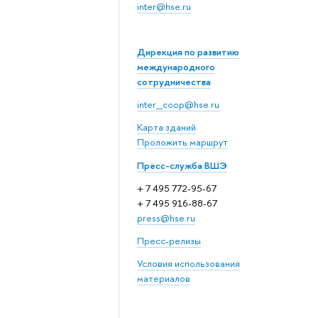
inter@hse.ru
Дирекция по развитию
международного
сотрудничества
inter_coop@hse.ru
Карта зданий
Проложить маршрут
Пресс-служба ВШЭ
+ 7 495 772-95-67
+ 7 495 916-88-67
press@hse.ru
Пресс-релизы
Условия использования
материалов