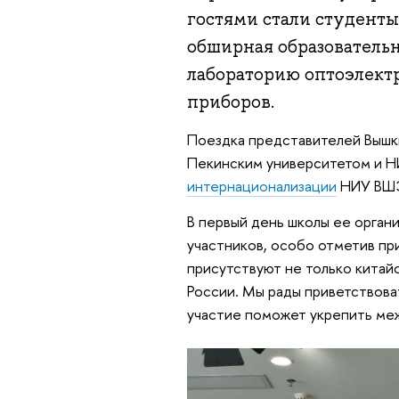
гостями стали студен
обширная образовательн
лабораторию оптоэлект
приборов.
Поездка представителей Вышки
Пекинским университетом и 
интернационализации
НИУ ВШ
В первый день школы ее органи
участников, особо отметив пр
присутствуют не только китайс
России. Мы рады приветствова
участие поможет укрепить ме