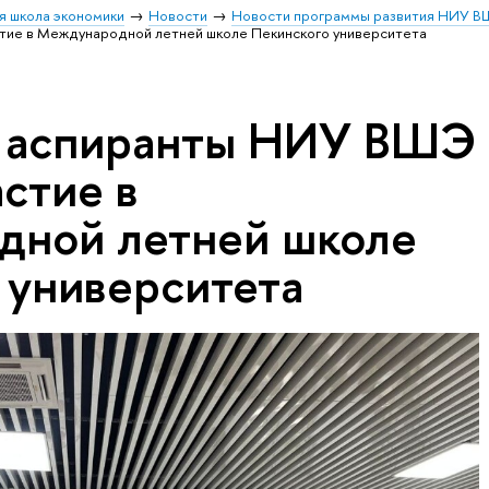
я школа экономики
Новости
Новости программы развития НИУ В
тие в Международной летней школе Пекинского университета
и аспиранты НИУ ВШЭ
стие в
дной летней школе
 университета