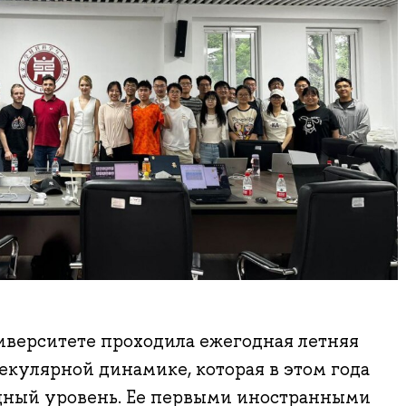
иверситете проходила ежегодная летняя
екулярной динамике, которая в этом года
дный уровень. Ее первыми иностранными