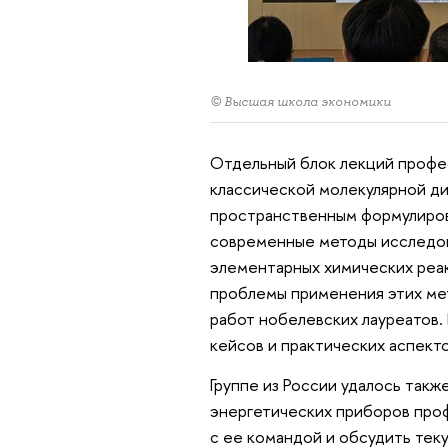
© Высшая школа экономики
Отдельный блок лекций профе
классической молекулярной ди
пространственным формулиров
современные методы исследова
элементарных химических реа
проблемы применения этих мет
работ нобелевских лауреатов.
кейсов и практических аспект
Группе из России удалось так
энергетических приборов проф
с ее командой и обсудить тек