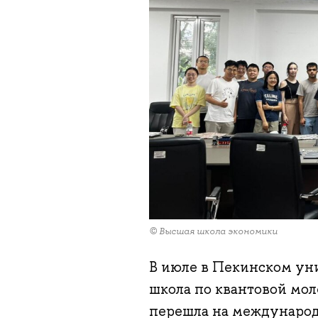
© Высшая школа экономики
В июле в Пекинском ун
школа по квантовой мол
перешла на междунаро