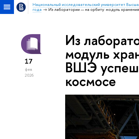
Национальный исследовательский университет Высша
года
Из лаборатории — на орбиту: модуль хранен
Из лаборато
модуль хр
17
ВШЭ успешн
фев
космосе
2026