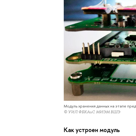
Модуль хранения данных на этапе пре
© УИЛ ФБКАиС МИЭМ ВШЭ
Как устроен модуль