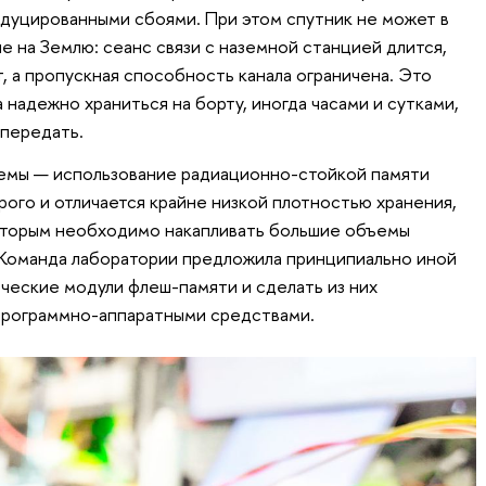
дуцированными сбоями. При этом спутник не может в
 на Землю: сеанс связи с наземной станцией длится,
т, а пропускная способность канала ограничена. Это
 надежно храниться на борту, иногда часами и сутками,
 передать.
мы — использование радиационно-стойкой памяти
ого и отличается крайне низкой плотностью хранения,
которым необходимо накапливать большие объемы
 Команда лаборатории предложила принципиально иной
ческие модули флеш-памяти и сделать из них
программно-аппаратными средствами.