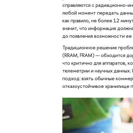
справляются с радиационно-ин
любой момент передать данные
как правило, не более 12 мину
значит, что информация должна
до появления возможности ее
Традиционное решение пробле
(RRAM, FRAM) — обходится дор
что критично для аппаратов, 
телеметрии и научных данных.
подход: взять обычные коммер
отказоустойчивое хранилище 