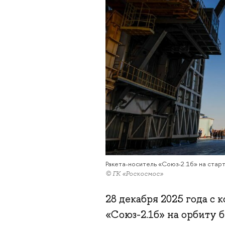
Ракета-носитель «Союз-2.1б» на старт
© ГК «Роскосмос»
28 декабря 2025 года с
«Союз-2.1б» на орбиту 