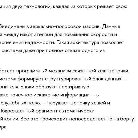
ация двух технологий, каждая из которых решает свою
бъединены в зеркально-полосовой массив. Данные
 между накопителями для повышения скорости и
еспечения надежности. Такая архитектура позволяет
системы даже при полном отказе одного из
ботает программный механизм связанной хеш-цепочки.
система формирует структурированный блок данных —
опителя. Блоки образуют неразрывную
даже точечное искажение информации — в
в служебных полях — нарушает цепочку хешей и
Поврежденный фрагмент автоматически
ой копии. Все это происходит непосредственно на борту,
ора.