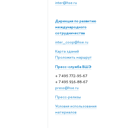
inter@hse.ru
Дирекция по развитию
международного
сотрудничества
inter_coop@hse.ru
Карта зданий
Проложить маршрут
Пресс-служба ВШЭ
+ 7 495 772-95-67
+ 7 495 916-88-67
press@hse.ru
Пресс-релизы
Условия использования
материалов