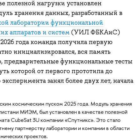
тве полезной нагрузки установлен
уль хранения данных, разработанный в
кой лаборатории функциональной
их аппаратов и систем
(УИЛ ФБКАиС)
2026 года команда получила первую
тно инициализировался, вся память
о, предварительные функциональные тесты
уть которой от первого прототипа до
 эксперимента занял более двух лет, начала
ским космическим пуском 2025 года. Модуль хранения
листами МИЭМ, был установлен в качестве полезной
рмата CubeSat 3U компании «Спутникс». Это стало
нему партнерству лаборатории и компании в области
смических проектов.