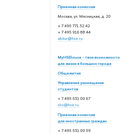
Приемная комиссия
Москва, ул. Мясницкая, д. 20
+ 7 495 771 32 42
+ 7 495 916 88 44
abitur@hse.ru
MyHSEhouse - твои возможности
для жизни в большом городе
Общежития
Управление размещения
студентов
+ 7 495 531 00 67
sho@hse.ru
Приемная комиссия
для иностранных граждан
+ 7 495 531 00 59