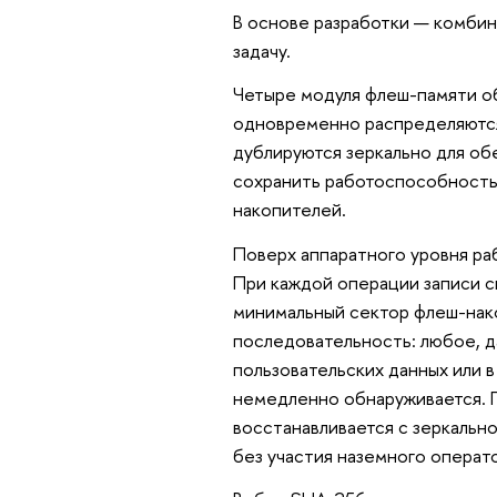
В основе разработки — комбин
задачу.
Четыре модуля флеш-памяти о
одновременно распределяются
дублируются зеркально для об
сохранить работоспособность 
накопителей.
Поверх аппаратного уровня ра
При каждой операции записи 
минимальный сектор флеш-нак
последовательность: любое, 
пользовательских данных или 
немедленно обнаруживается. 
восстанавливается с зеркальн
без участия наземного операт