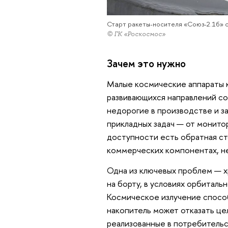
Старт ракеты-носителя «Союз-2.1б» с
© ГК «Роскосмос»
Зачем это нужно
Малые космические аппараты 
развивающихся направлений с
недорогие в производстве и за
прикладных задач — от монито
доступности есть обратная с
коммерческих компонентах, не
Одна из ключевых проблем — х
на борту, в условиях орбитал
Космическое излучение спосо
накопитель может отказать ц
реализованные в потребительс