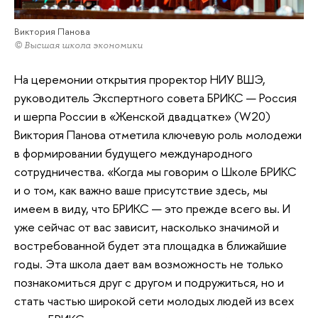
Виктория Панова
© Высшая школа экономики
На церемонии открытия проректор НИУ ВШЭ,
руководитель Экспертного совета БРИКС — Россия
и шерпа России в «Женской двадцатке» (W20)
Виктория Панова отметила ключевую роль молодежи
в формировании будущего международного
сотрудничества. «Когда мы говорим о Школе БРИКС
и о том, как важно ваше присутствие здесь, мы
имеем в виду, что БРИКС — это прежде всего вы. И
уже сейчас от вас зависит, насколько значимой и
востребованной будет эта площадка в ближайшие
годы. Эта школа дает вам возможность не только
познакомиться друг с другом и подружиться, но и
стать частью широкой сети молодых людей из всех