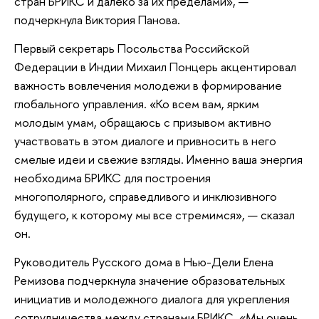
стран БРИКС и далеко за их пределами», —
подчеркнула Виктория Панова.
Первый секретарь Посольства Российской
Федерации в Индии Михаил Понцерь акцентировал
важность вовлечения молодежи в формирование
глобального управления. «Ко всем вам, ярким
молодым умам, обращаюсь с призывом активно
участвовать в этом диалоге и привносить в него
смелые идеи и свежие взгляды. Именно ваша энергия
необходима БРИКС для построения
многополярного, справедливого и инклюзивного
будущего, к которому мы все стремимся», — сказал
он.
Руководитель Русского дома в Нью-Дели Елена
Ремизова подчеркнула значение образовательных
инициатив и молодежного диалога для укрепления
сотрудничества между странами БРИКС. «Мы очень