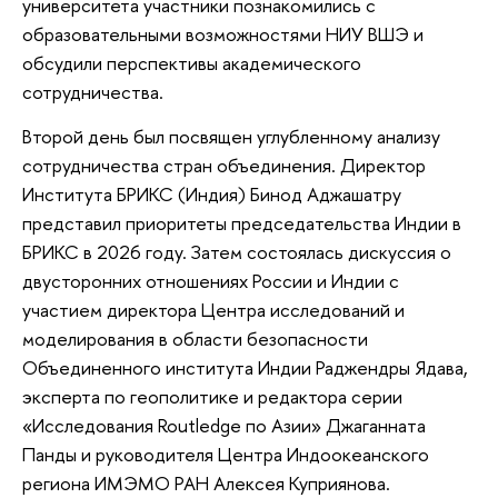
университета участники познакомились с
образовательными возможностями НИУ ВШЭ и
обсудили перспективы академического
сотрудничества.
Второй день был посвящен углубленному анализу
сотрудничества стран объединения. Директор
Института БРИКС (Индия) Бинод Аджашатру
представил приоритеты председательства Индии в
БРИКС в 2026 году. Затем состоялась дискуссия о
двусторонних отношениях России и Индии с
участием директора Центра исследований и
моделирования в области безопасности
Объединенного института Индии Раджендры Ядава,
эксперта по геополитике и редактора серии
«Исследования Routledge по Азии» Джаганната
Панды и руководителя Центра Индоокеанского
региона ИМЭМО РАН Алексея Куприянова.