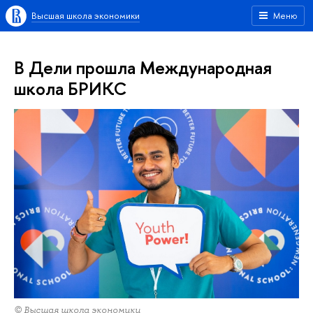
Высшая школа экономики
Меню
В Дели прошла Международная
школа БРИКС
© Высшая школа экономики