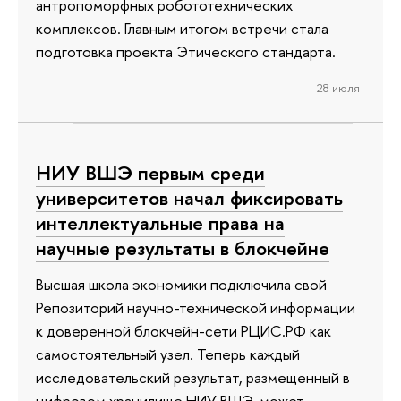
антропоморфных робототехнических
комплексов. Главным итогом встречи стала
подготовка проекта Этического стандарта.
28 июля
НИУ ВШЭ первым среди
университетов начал фиксировать
интеллектуальные права на
научные результаты в блокчейне
Высшая школа экономики подключила свой
Репозиторий научно-технической информации
к доверенной блокчейн-сети РЦИС.РФ как
самостоятельный узел. Теперь каждый
исследовательский результат, размещенный в
цифровом хранилище НИУ ВШЭ, может