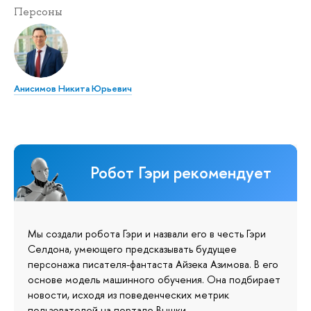
Персоны
Анисимов Никита Юрьевич
Робот Гэри рекомендует
Мы создали робота Гэри и назвали его в честь Гэри
Селдона, умеющего предсказывать будущее
персонажа писателя-фантаста Айзека Азимова. В его
основе модель машинного обучения. Она подбирает
новости, исходя из поведенческих метрик
пользователей на портале Вышки.