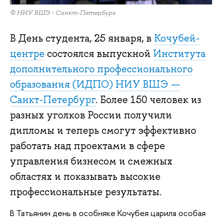
© НИУ ВШЭ - Санкт-Петербург
В День студента, 25 января, в
Кочубей-
центре
состоялся выпускной
Института
дополнительного профессионального
образования (ИДПО)
НИУ ВШЭ —
Санкт-Петербург
. Более 150 человек из
разных уголков России получили
дипломы и теперь смогут эффективно
работать над проектами в сфере
управления бизнесом и смежных
областях и показывать высокие
профессиональные результаты.
В Татьянин день в особняке Кочубея царила особая