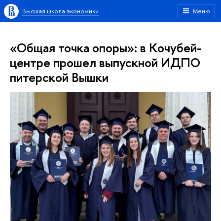
Высшая школа экономики
Меню
«Общая точка опоры»: в Кочубей-
центре прошел выпускной ИДПО
питерской Вышки