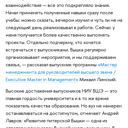
взаимодействия — все это подкрепляло знания.
Начал применять полученные навыки сразу после
учебы: можно сказать, вечером изучил и чуть ли не на
следующий день реализовывал в работе. Сейчас у
меня получается более качественно выполнять
проекты. Отдельно подчеркну, что хочется
встречаться с выпускниками. Вышка регулярно
организовывает мероприятия, и мы поддерживаем
связь», — рассказал выпускник программы
«Мастер
менеджмента для руководителей высшего звена /
Executive Master in Management»
Михаил Линский.
Высокие достижения выпускников НИУ ВШЭ — это
главная гордость университета и в то же время
показатель качества образования. Но вуз не намерен
останавливаться на достигнутом, отмечает Андрей
Лавров: «Развитие питерской Вышки — одна из
стратегических задач Высшей школы экономики. В