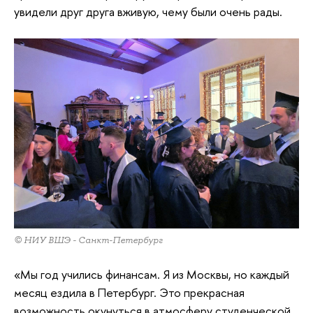
увидели друг друга вживую, чему были очень рады.
© НИУ ВШЭ - Санкт-Петербург
«Мы год учились финансам. Я из Москвы, но каждый
месяц ездила в Петербург. Это прекрасная
возможность окунуться в атмосферу студенческой