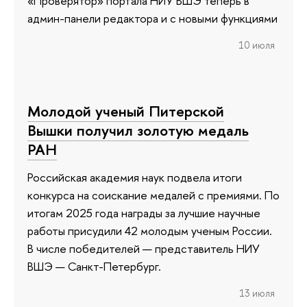
«Проверятор» портала НИУ ВШЭ теперь в
админ-панели редактора и с новыми функциями
10 июля
Молодой ученый Питерской
Вышки получил золотую медаль
РАН
Российская академия наук подвела итоги
конкурса на соискание медалей с премиями. По
итогам 2025 года награды за лучшие научные
работы присудили 42 молодым ученым России.
В числе победителей — представитель НИУ
ВШЭ — Санкт-Петербург.
13 июля