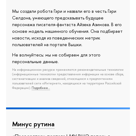
Мы создали робота Гэри и назвали его в честь Гэри
Селдона, умеющего предсказывать будущее
персонажа писателя-фантаста Айзека Азимова. В его
основе модель машинного обучения. Она подбирает
новости, исходя из поведенческих метрик
пользователей на портале Вышки.
Не волнуйтесь: мы не собираем для этого
персональные данные.
На информационном ресурсе применяются рекомендательные технологии
(информационные технологии предоставления информации на основе сбора,
систематизации и анализа сведений, относящихся к предпочтениям
пользователей сети «Интернет», находящихся на территории Российской
Федерации).
Подробнее…
Минус рутина