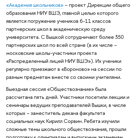
«Академия школьников»
– проект Дирекции общего
образования НИУ ВШЭ, главной целью которого
является погружение учеников 6-11 классов
партнерских школ в академическую среду
университета. С Вышкой сотрудничают более 350
партнерских школ по всей стране (в их числе –
московские школы-участники проекта
«Распределенный лицей НИУ ВШЭ»). Их ученики
регулярно приезжают в «Вороново» на сессии по
разным предметам вместе со своими учителями.
Выездная сессия «Обществознание» была
рассчитана пять дней. Участники посетили лекции и
семинары ведущих преподавателей Вышки, в числе
которых – заместитель декана факультета
социальных наук Кирилл Сорвин. Ребята изучили
сложные темы школьного обществознания, прошли
подготовку к олимпиадам и выпускным экзаменам.