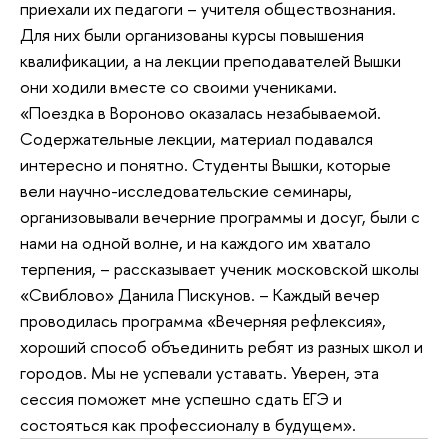
приехали их педагоги – учителя обществознания.
Для них были организованы курсы повышения
квалификации, а на лекции преподавателей Вышки
они ходили вместе со своими учениками.
«Поездка в Вороново оказалась незабываемой.
Содержательные лекции, материал подавался
интересно и понятно. Студенты Вышки, которые
вели научно-исследовательские семинары,
организовывали вечерние программы и досуг, были с
нами на одной волне, и на каждого им хватало
терпения, – рассказывает ученик московской школы
«Свиблово» Данила Пискунов. – Каждый вечер
проводилась программа «Вечерняя рефлексия»,
хороший способ объединить ребят из разных школ и
городов. Мы не успевали уставать. Уверен, эта
сессия поможет мне успешно сдать ЕГЭ и
состояться как профессионалу в будущем».