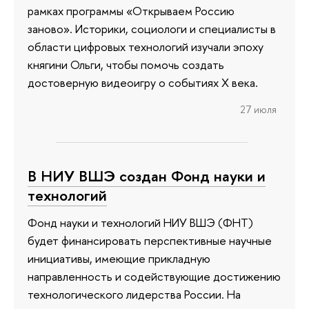
рамках программы «Открываем Россию
заново». Историки, социологи и специалисты в
области цифровых технологий изучали эпоху
княгини Ольги, чтобы помочь создать
достоверную видеоигру о событиях X века.
27 июля
В НИУ ВШЭ создан Фонд науки и
технологий
Фонд науки и технологий НИУ ВШЭ (ФНТ)
будет финансировать перспективные научные
инициативы, имеющие прикладную
направленность и содействующие достижению
технологического лидерства России. На