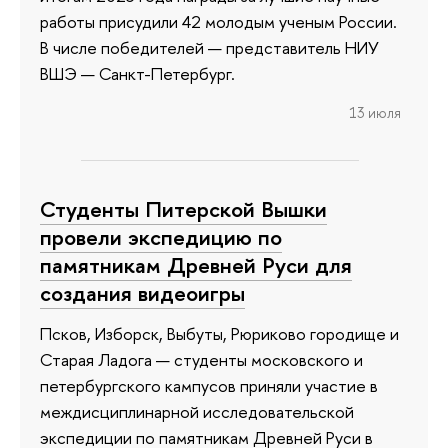
работы присудили 42 молодым ученым России.
В числе победителей — представитель НИУ
ВШЭ — Санкт-Петербург.
13 июля
Студенты Питерской Вышки
провели экспедицию по
памятникам Древней Руси для
создания видеоигры
Псков, Изборск, Выбуты, Рюриково городище и
Старая Ладога — студенты московского и
петербургского кампусов приняли участие в
междисциплинарной исследовательской
экспедиции по памятникам Древней Руси в