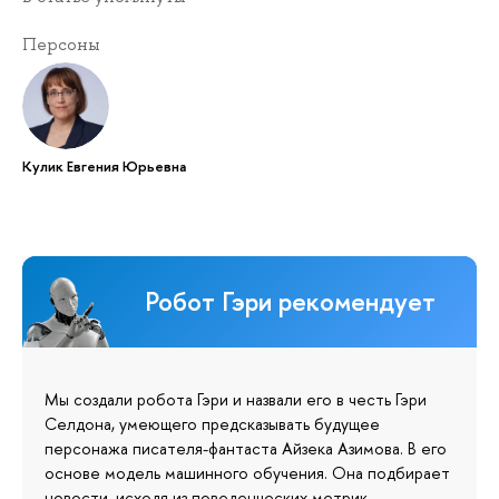
Персоны
Кулик Евгения Юрьевна
Робот Гэри рекомендует
Мы создали робота Гэри и назвали его в честь Гэри
Селдона, умеющего предсказывать будущее
персонажа писателя-фантаста Айзека Азимова. В его
основе модель машинного обучения. Она подбирает
новости, исходя из поведенческих метрик