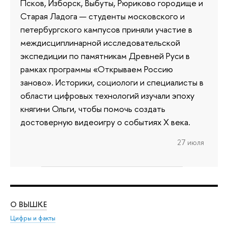
Псков, Изборск, Выбуты, Рюриково городище и
Старая Ладога — студенты московского и
петербургского кампусов приняли участие в
междисциплинарной исследовательской
экспедиции по памятникам Древней Руси в
рамках программы «Открываем Россию
заново». Историки, социологи и специалисты в
области цифровых технологий изучали эпоху
княгини Ольги, чтобы помочь создать
достоверную видеоигру о событиях X века.
27 июля
О ВЫШКЕ
ОБ
Цифры и факты
Ли