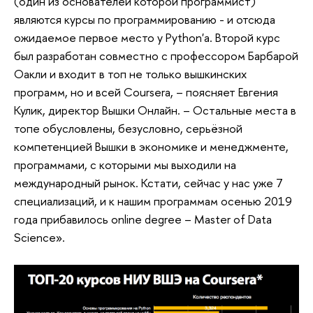
(один из основателей которой программист)
являются курсы по программированию - и отсюда
ожидаемое первое место у Python'a. Второй курс
был разработан совместно с профессором Барбарой
Оакли и входит в топ не только вышкинских
программ, но и всей Coursera, – поясняет Евгения
Кулик, директор Вышки Онлайн. – Остальные места в
топе обусловлены, безусловно, серьёзной
компетенцией Вышки в экономике и менеджменте,
программами, с которыми мы выходили на
международный рынок. Кстати, сейчас у нас уже 7
специализаций, и к нашим программам осенью 2019
года прибавилось online degree – Master of Data
Science».