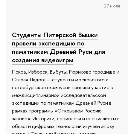
27 июля
Студенты Питерской Вышки
провели экспедицию по
памятникам Древней Руси для
создания видеоигры
Псков, Изборск, Выбуты, Рюриково городище и
Старая Ладога — студенты московского и
петербургского кампусов приняли участие в
междисциплинарной исследовательской
экспедиции по памятникам Древней Руси в
рамках программы «Открываем Россию
заново». Историки, социологи и специалисты в
области цифровых технологий изучали эпоху
княгини Ольги, чтобы помочь создать