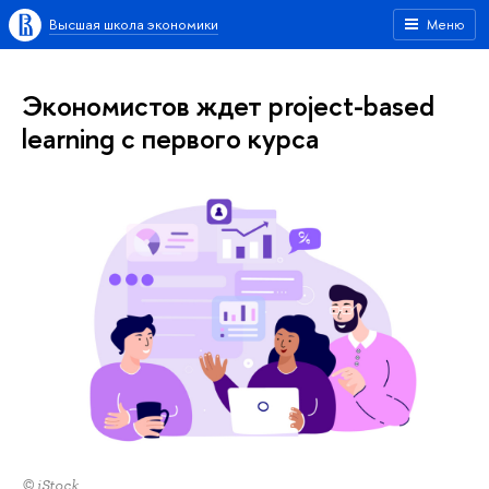
Высшая школа экономики
Меню
Экономистов ждет project-based
learning с первого курса
© iStock