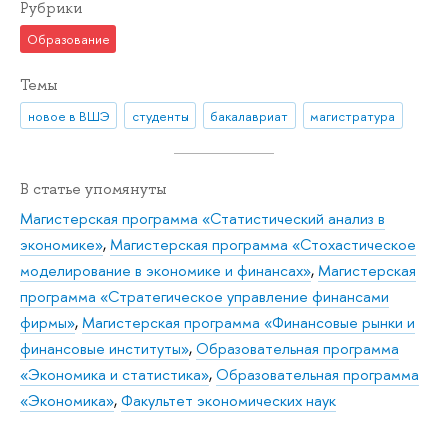
Рубрики
Образование
Темы
новое в ВШЭ
студенты
бакалавриат
магистратура
В статье упомянуты
Магистерская программа «Статистический анализ в
экономике»
,
Магистерская программа «Стохастическое
моделирование в экономике и финансах»
,
Магистерская
программа «Стратегическое управление финансами
фирмы»
,
Магистерская программа «Финансовые рынки и
финансовые институты»
,
Образовательная программа
«Экономика и статистика»
,
Образовательная программа
«Экономика»
,
Факультет экономических наук