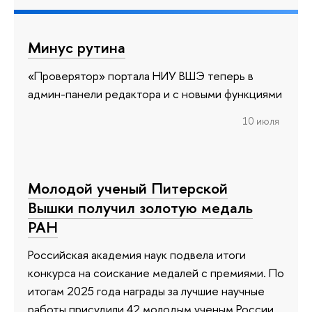
Минус рутина
«Проверятор» портала НИУ ВШЭ теперь в
админ-панели редактора и с новыми функциями
10 июля
Молодой ученый Питерской
Вышки получил золотую медаль
РАН
Российская академия наук подвела итоги
конкурса на соискание медалей с премиями. По
итогам 2025 года награды за лучшие научные
работы присудили 42 молодым ученым России.