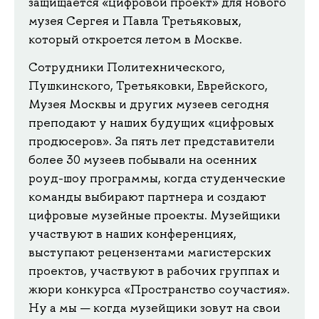
защищается «цифровой проект» для нового
музея Сергея и Павла Третьяковых,
который откроется летом в Москве.
Сотрудники Политехнического,
Пушкинского, Третьяковки, Еврейского,
Музея Москвы и других музеев сегодня
преподают у наших будущих «цифровых
продюсеров». За пять лет представители
более 30 музеев побывали на осенних
роуд-шоу программы, когда студенческие
команды выбирают партнера и создают
цифровые музейные проекты. Музейщики
участвуют в наших конференциях,
выступают рецензентами магистерских
проектов, участвуют в рабочих группах и
жюри конкурса «Пространство соучастия».
Ну а мы — когда музейщики зовут на свои