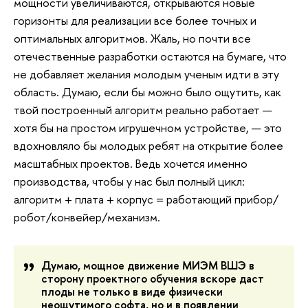
мощности увеличиваются, открываются новые
горизонты для реализации все более точных и
оптимальных алгоритмов. Жаль, но почти все
отечественные разработки остаются на бумаге, что
не добавляет желания молодым ученым идти в эту
область. Думаю, если бы можно было ощутить, как
твой построенный алгоритм реально работает —
хотя бы на простом игрушечном устройстве, — это
вдохновляло бы молодых ребят на открытие более
масштабных проектов. Ведь хочется именно
производства, чтобы у нас был полный цикл:
алгоритм + плата + корпус = работающий прибор/
робот/конвейер/механизм.
Думаю, мощное движение МИЭМ ВШЭ в
сторону проектного обучения вскоре даст
плоды не только в виде физически
неощутимого софта, но и в появлении