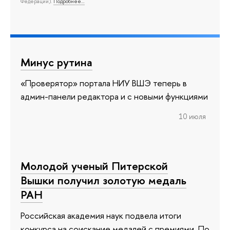
Федерации).
Подробнее…
Минус рутина
«Проверятор» портала НИУ ВШЭ теперь в
админ-панели редактора и с новыми функциями
10 июля
Молодой ученый Питерской
Вышки получил золотую медаль
РАН
Российская академия наук подвела итоги
конкурса на соискание медалей с премиями. По