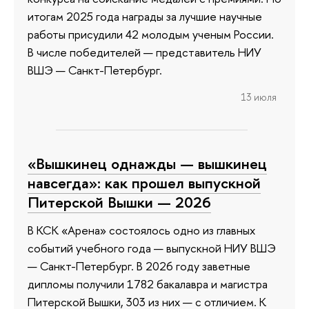
итогам 2025 года награды за лучшие научные
работы присудили 42 молодым ученым России.
В числе победителей — представитель НИУ
ВШЭ — Санкт-Петербург.
13 июля
«Вышкинец однажды — вышкинец
навсегда»: как прошел выпускной
Питерской Вышки — 2026
В КСК «Арена» состоялось одно из главных
событий учебного года — выпускной НИУ ВШЭ
— Санкт-Петербург. В 2026 году заветные
дипломы получили 1782 бакалавра и магистра
Питерской Вышки, 303 из них — с отличием. К