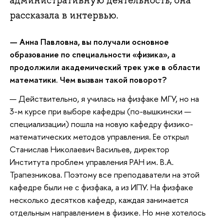
административную деятельность, она
рассказала в интервью.
— Анна Павловна, вы получали основное
образование по специальности «физика», а
продолжили академический трек уже в области
математики. Чем вызван такой поворот?
— Действительно, я училась на физфаке МГУ, но на
3-м курсе при выборе кафедры (по-вышкински —
специализации) пошла на новую кафедру физико-
математических методов управления. Ее открыл
Станислав Николаевич Васильев, директор
Института проблем управления РАН им. В.А.
Трапезникова. Поэтому все преподаватели на этой
кафедре были не с физфака, а из ИПУ. На физфаке
несколько десятков кафедр, каждая занимается
отдельным направлением в физике. Но мне хотелось