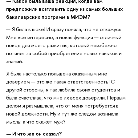
— Какой была ваша реакция, когда вам
предложили возглавить одну из самых больших
бакалаврских программ в МИЭМ?
— Я была в шоке! И сразу поняла, что не откажусь.
Мне все интересно, а новая функция — отличный
повод для моего развития, который неизбежно
потянет за собой приобретение новых навыков и
знаний.
Я была настолько польщена оказанным мне
доверием — это же такая ответственность! С
другой стороны, я так любила своих студентов и
была счастлива, что мне их всех доверили. Первым
делом я размышляла, что от меня потребуется в
новой должности. Ну и тут же следом возникла
мысль: а что скажет муж?
— И что же он сказал?