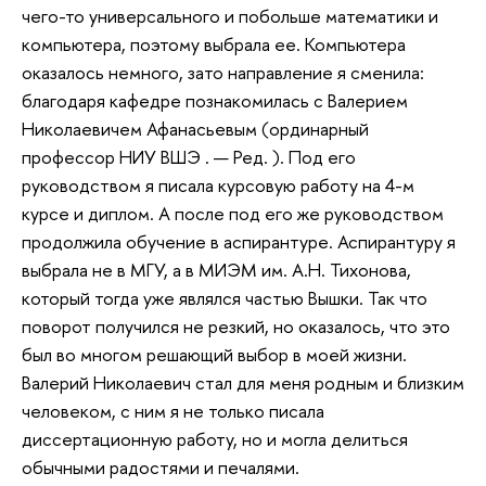
чего-то универсального и побольше математики и
компьютера, поэтому выбрала ее. Компьютера
оказалось немного, зато направление я сменила:
благодаря кафедре познакомилась с Валерием
Николаевичем Афанасьевым (ординарный
профессор НИУ ВШЭ . — Ред. ). Под его
руководством я писала курсовую работу на 4-м
курсе и диплом. А после под его же руководством
продолжила обучение в аспирантуре. Аспирантуру я
выбрала не в МГУ, а в МИЭМ им. А.Н. Тихонова,
который тогда уже являлся частью Вышки. Так что
поворот получился не резкий, но оказалось, что это
был во многом решающий выбор в моей жизни.
Валерий Николаевич стал для меня родным и близким
человеком, с ним я не только писала
диссертационную работу, но и могла делиться
обычными радостями и печалями.