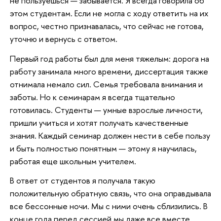
не пользуешься — забывается. Я всегда говорила об
этом студентам. Если не могла с ходу ответить на их
вопрос, честно признавалась, что сейчас не готова,
уточню и вернусь с ответом.
Первый год работы был для меня тяжелым: дорога на
работу занимала много времени, диссертация также
отнимала немало сил. Семья требовала внимания и
заботы. Но к семинарам я всегда тщательно
готовилась. Студенты — умные взрослые личности,
пришли учиться и хотят получать качественные
знания. Каждый семинар должен нести в себе пользу
и быть полностью понятным — этому я научилась,
работая еще школьным учителем.
В ответ от студентов я получала такую
положительную обратную связь, что она оправдывала
все бессонные ночи. Мы с ними очень сблизились. В
конце года перед сессией мы даже все вместе