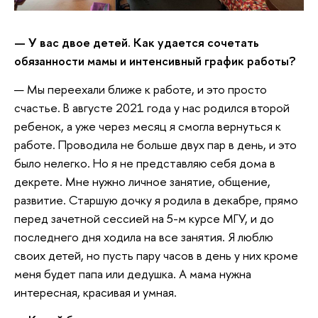
— У вас двое детей. Как удается сочетать
обязанности мамы и интенсивный график работы?
— Мы переехали ближе к работе, и это просто
счастье. В августе 2021 года у нас родился второй
ребенок, а уже через месяц я смогла вернуться к
работе. Проводила не больше двух пар в день, и это
было нелегко. Но я не представляю себя дома в
декрете. Мне нужно личное занятие, общение,
развитие. Старшую дочку я родила в декабре, прямо
перед зачетной сессией на 5-м курсе МГУ, и до
последнего дня ходила на все занятия. Я люблю
своих детей, но пусть пару часов в день у них кроме
меня будет папа или дедушка. А мама нужна
интересная, красивая и умная.