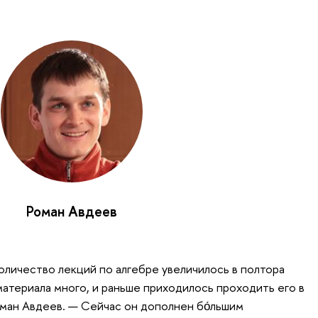
Роман Авдеев
количество лекций по алгебре увеличилось в полтора
материала много, и раньше приходилось проходить его в
ман Авдеев. — Сейчас он дополнен бо́льшим