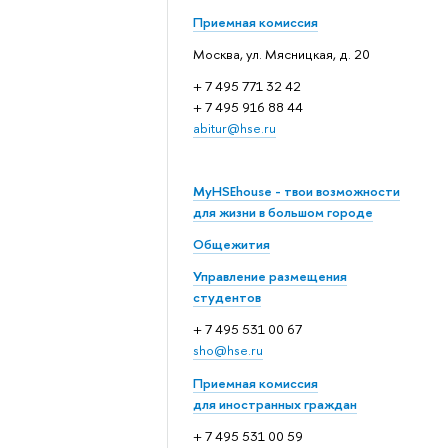
Приемная комиссия
Москва, ул. Мясницкая, д. 20
+ 7 495 771 32 42
+ 7 495 916 88 44
abitur@hse.ru
MyHSEhouse - твои возможности
для жизни в большом городе
Общежития
Управление размещения
студентов
+ 7 495 531 00 67
sho@hse.ru
Приемная комиссия
для иностранных граждан
+ 7 495 531 00 59