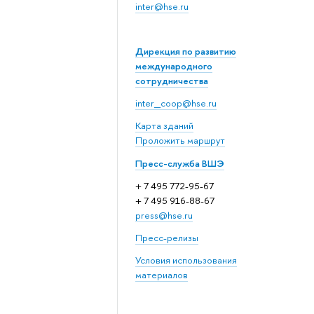
inter@hse.ru
Дирекция по развитию
международного
сотрудничества
inter_coop@hse.ru
Карта зданий
Проложить маршрут
Пресс-служба ВШЭ
+ 7 495 772-95-67
+ 7 495 916-88-67
press@hse.ru
Пресс-релизы
Условия использования
материалов