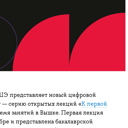
Э представляет новый цифровой
т — серию открытых лекций «
К первой
ремя занятий в Вышке. Первая лекция
бре и представлена бакалаврской