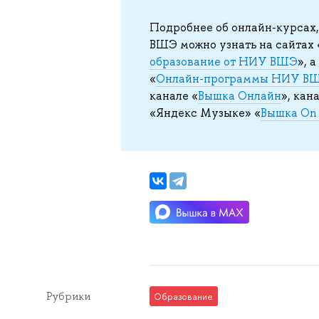
Подробнее об онлайн-курсах
ВШЭ можно узнать на сайтах 
образование от НИУ ВШЭ
», 
«
Онлайн-программы НИУ В
канале «
Вышка Онлайн
», кан
«Яндекс Музыке» «
Вышка On 
Рубрики
Образование