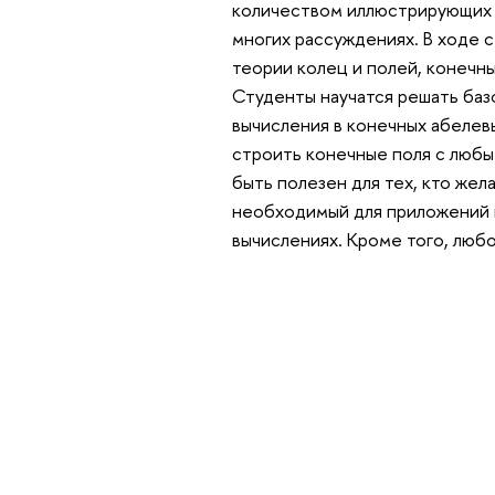
количеством иллюстрирующих 
многих рассуждениях. В ходе 
теории колец и полей, конечны
Студенты научатся решать базо
вычисления в конечных абелевы
строить конечные поля с люб
быть полезен для тех, кто жел
необходимый для приложений в
вычислениях. Кроме того, люб