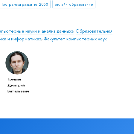
Программа развития 2030
онлайн-образование
пьютерные науки и анализ данных»
,
Образовательная
ика и информатика»
,
Факультет компьютерных наук
Трушин
Дмитрий
Витальевич