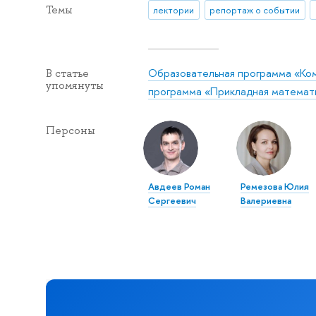
Темы
лектории
репортаж о событии
Образовательная программа «Ком
В статье
упомянуты
программа «Прикладная математ
Персоны
Авдеев Роман
Ремезова Юлия
Сергеевич
Валериевна