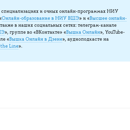
, специализациях и очных онлайн-программах НИУ
«
Онлайн-образование в НИУ ВШЭ
» и «
Высшее онлайн-
а также в наших социальных сетях: телеграм-канале
ШЭ
», группе во «ВКонтакте» «
Вышка Онлайн
», YouTube-
але «
Вышка Онлайн в Дзене
», аудиоподкасте на
the Line
».