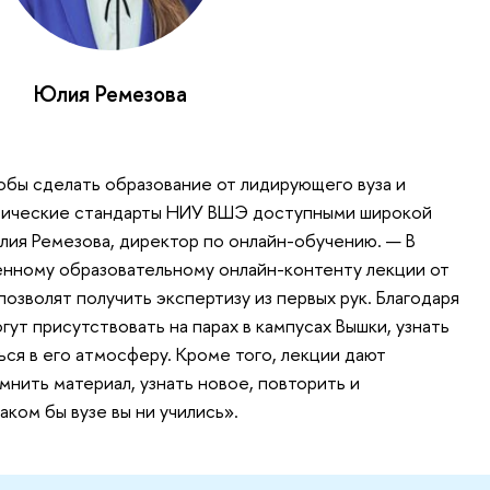
Юлия Ремезова
тобы сделать образование от лидирующего вуза и
емические стандарты НИУ ВШЭ доступными широкой
ия Ремезова, директор по онлайн-обучению. — В
енному образовательному онлайн-контенту лекции от
озволят получить экспертизу из первых рук. Благодаря
ут присутствовать на парах в кампусах Вышки, узнать
ься в его атмосферу. Кроме того, лекции дают
нить материал, узнать новое, повторить и
аком бы вузе вы ни учились».