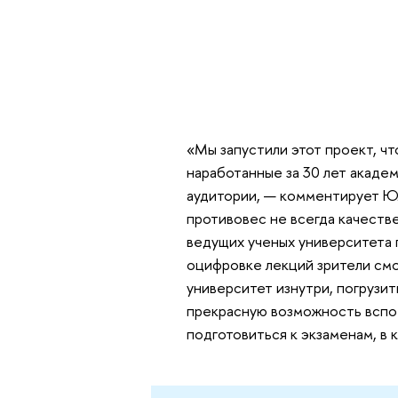
«Мы запустили этот проект, ч
наработанные за 30 лет акад
аудитории, — комментирует Юл
противовес не всегда качеств
ведущих ученых университета п
оцифровке лекций зрители смог
университет изнутри, погрузит
прекрасную возможность вспом
подготовиться к экзаменам, в к