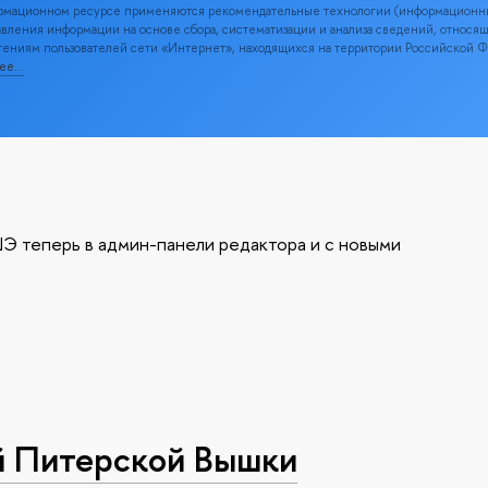
рмационном ресурсе применяются рекомендательные технологии (информационн
вления информации на основе сбора, систематизации и анализа сведений, относя
ениям пользователей сети «Интернет», находящихся на территории Российской 
нее…
Э теперь в админ-панели редактора и с новыми
й Питерской Вышки