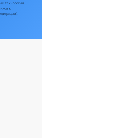
ые технологии
щихся к
Федерации).