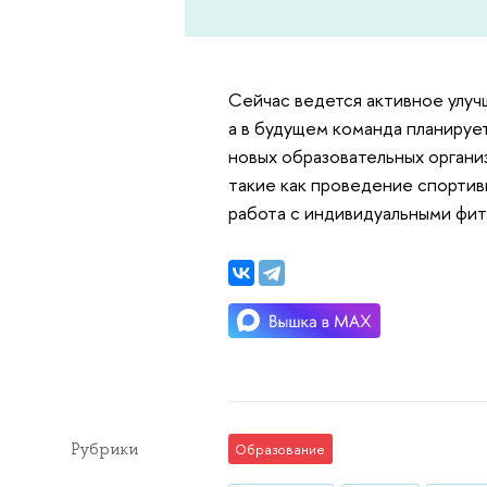
Сейчас ведется активное улуч
а в будущем команда планирует 
новых образовательных организ
такие как проведение спортив
работа с индивидуальными фи
Рубрики
Образование