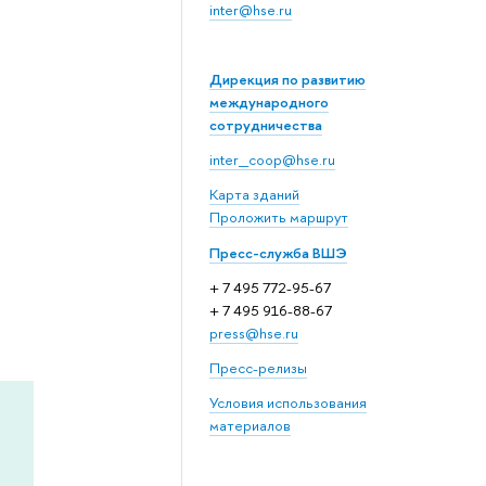
inter@hse.ru
Дирекция по развитию
международного
сотрудничества
inter_coop@hse.ru
Карта зданий
Проложить маршрут
Пресс-служба ВШЭ
+ 7 495 772-95-67
+ 7 495 916-88-67
press@hse.ru
Пресс-релизы
Условия использования
материалов