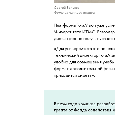
Сергей Вольнов
Фото из личного архива
Платформа Fora.Vision уже усп
Университете ИТМО. Благодаря
дистанционно получать зачеты
«Для университета это полезно
технический директор Fora.Vis
удобно для совмещения учебы 
формат дополнительной физичес
приходится сидеть».
В этом году команда разрабо
гранта от Фонда содействия 