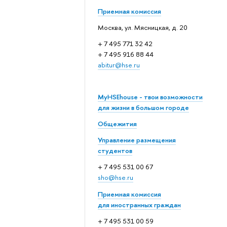
Приемная комиссия
Москва, ул. Мясницкая, д. 20
+ 7 495 771 32 42
+ 7 495 916 88 44
abitur@hse.ru
MyHSEhouse - твои возможности
для жизни в большом городе
Общежития
Управление размещения
студентов
+ 7 495 531 00 67
sho@hse.ru
Приемная комиссия
для иностранных граждан
+ 7 495 531 00 59