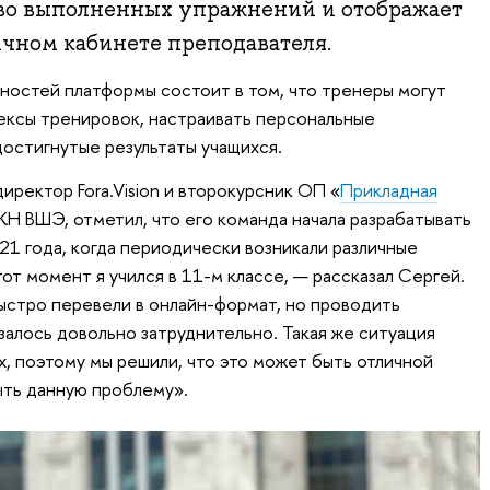
во выполненных упражнений и отображает
ичном кабинете преподавателя.
ностей платформы состоит в том, что тренеры могут
ексы тренировок, настраивать персональные
остигнутые результаты учащихся.
иректор Fora.Vision и второкурсник ОП «
Прикладная
КН ВШЭ, отметил, что его команда начала разрабатывать
21 года, когда периодически возникали различные
тот момент я учился в 11-м классе, — рассказал Сергей.
стро перевели в онлайн-формат, но проводить
залось довольно затруднительно. Такая же ситуация
х, поэтому мы решили, что это может быть отличной
ыть данную проблему».