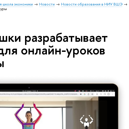
я школа экономики
Новости
Новости образования в НИУ ВШЭ
туры
шки разрабатывает
для онлайн-уроков
ы