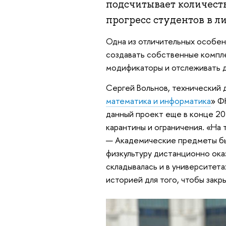
подсчитывает количест
прогресс студентов в л
Одна из отличительных особен
создавать собственные компл
модификаторы и отслеживать д
Сергей Вольнов, технический д
математика и информатика
» Ф
данный проект еще в конце 20
карантины и ограничения. «На 
— Академические предметы бы
физкультуру дистанционно ока
складывалась и в университета
историей для того, чтобы закр