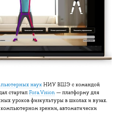
мпьютерных наук
НИУ ВШЭ с командой
дал стартап
Fora.Vision
— платформу для
ых уроков физкультуры в школах и вузах.
а компьютерном зрении, автоматически