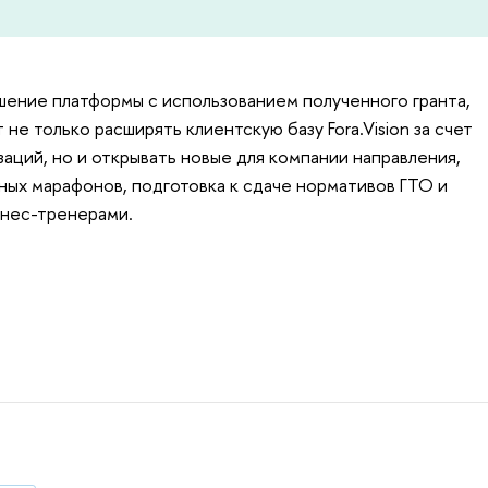
шение платформы с использованием полученного гранта,
не только расширять клиентскую базу Fora.Vision за счет
аций, но и открывать новые для компании направления,
ных марафонов, подготовка к сдаче нормативов ГТО и
тнес-тренерами.