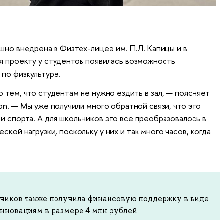
ешно внедрена в Физтех-лицее им. П.Л. Капицы и в
 проекту у студентов появилась возможность
 по физкультуре.
 тем, что студентам не нужно ездить в зал, — поясняет
ion. — Мы уже получили много обратной связи, что это
и спорта. А для школьников это все преобразовалось в
кой нагрузки, поскольку у них и так много часов, когда
тчиков также получила финансовую поддержку в виде
инновациям в размере 4 млн рублей.