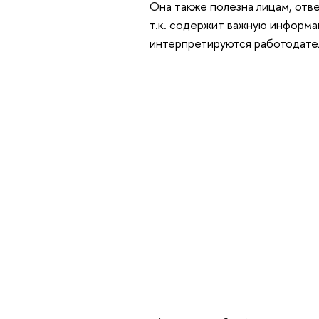
Она также полезна лицам, отв
т.к. содержит важную информа
интерпретируются работодател