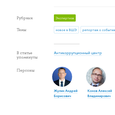
Рубрики
Экспертиза
Темы
новое в ВШЭ
репортаж о событи
Антикоррупционный центр
В статье
упомянуты
Персоны
Жулин Андрей
Конов Алексей
Борисович
Владимирович