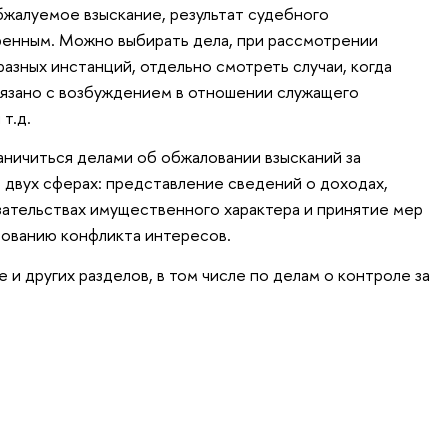
бжалуемое взыскание, результат судебного
иренным. Можно выбирать дела, при рассмотрении
азных инстанций, отдельно смотреть случаи, когда
вязано с возбуждением в отношении служащего
т.д.
аничиться делами об обжаловании взысканий за
двух сферах: представление сведений о доходах,
зательствах имущественного характера и принятие мер
рованию конфликта интересов.
и других разделов, в том числе по делам о контроле за