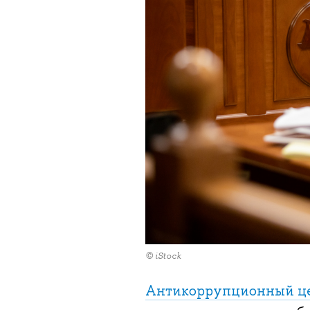
© iStock
Антикоррупционный ц