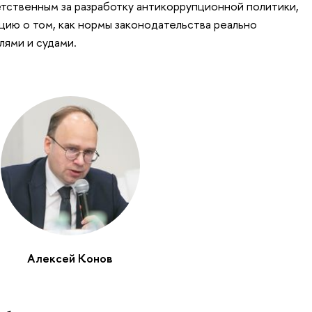
етственным за разработку антикоррупционной политики,
цию о том, как нормы законодательства реально
ями и судами.
Алексей Конов