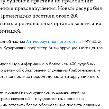
зу судебной практики по применению
онные правонарушения. Новый ресурс был
 Презентацию посетили около 200
ьных и региональных органов власти и их
низаций.
важной частью
Антикоррупционного портала
НИУ ВШЭ,
а. Курирующий проректор Антикоррупционного центра
урированную информацию о более чем 400 судебных
по делам об обжаловании служащими (работниками) и
ветственности за несоблюдение антикоррупционного
ентирована на сотрудников подразделений по
равонарушений в государственных органах и
чь им готовить более обоснованные проекты решений.