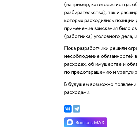
(например, категория истца, о
разбирательства), так и расш
которых расходились позиции р
применение взыскания было с
(работника) уголовного дела, и 
Пока разработчики решили огр
несоблюдение обязанностей в 
расходах, об имуществе и обя
по предотвращению и урегули
В будущем возможно появление 
расходами.