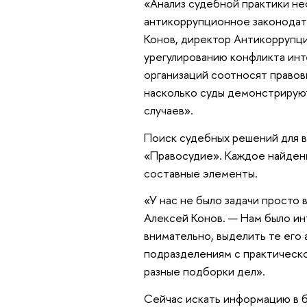
«Анализ судебной практики не
антикоррупционное законодате
Конов, директор Антикоррупц
урегулированию конфликта инт
организаций соотносят право
насколько суды демонстрирую
случаев».
Поиск судебных решений для в
«Правосудие». Каждое найденн
составные элементы.
«У нас не было задачи просто 
Алексей Конов. — Нам было и
внимательно, выделить те его
подразделениям с практическ
разные подборки дел».
Сейчас искать информацию в б