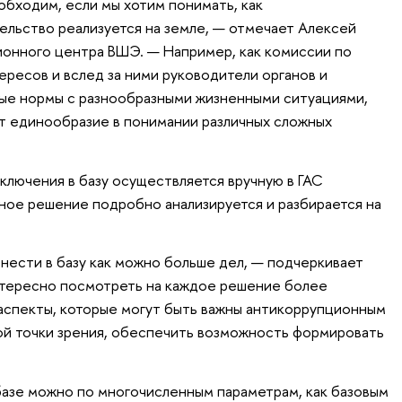
обходим, если мы хотим понимать, как
льство реализуется на земле, — отмечает Алексей
ионного центра ВШЭ. — Например, как комиссии по
ересов и вслед за ними руководители органов и
вые нормы с разнообразными жизненными ситуациями,
т единообразие в понимании различных сложных
ключения в базу осуществляется вручную в ГАС
ое решение подробно анализируется и разбирается на
внести в базу как можно больше дел, — подчеркивает
нтересно посмотреть на каждое решение более
 аспекты, которые могут быть важны антикоррупционным
ой точки зрения, обеспечить возможность формировать
азе можно по многочисленным параметрам, как базовым