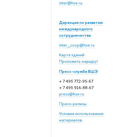
inter@hse.ru
Дирекция по развитию
международного
сотрудничества
inter_coop@hse.ru
Карта зданий
Проложить маршрут
Пресс-служба ВШЭ
+ 7 495 772-95-67
+ 7 495 916-88-67
press@hse.ru
Пресс-релизы
Условия использования
материалов