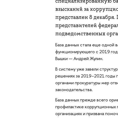
специализированную ба
взысканий за коррупци
представлен 8 декабря.
представителей федерал
подведомственных орга
База данных стала еще одной 
функционирующего с 2019 год
Вышки — Андрей Жулин.
В систему уже завели структ
решениях за 2019–2021 годы 
органами прокуратуры мер от
законодательства.
База данных прежде всего ори
профилактике коррупционных п
организациях и призвана помо