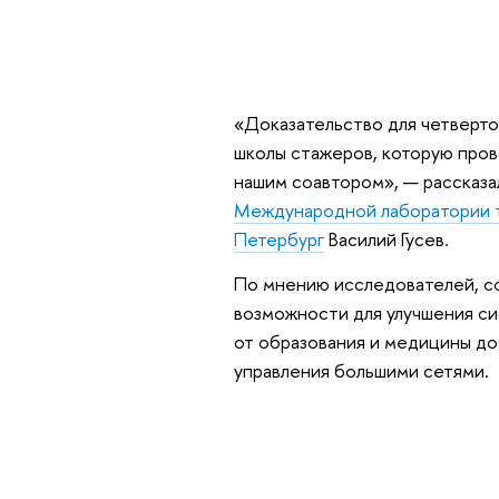
«Доказательство для четвертог
школы стажеров, которую пров
нашим соавтором», — рассказал
Международной лаборатории т
Петербург
Василий Гусев.
По мнению исследователей, с
возможности для улучшения си
от образования и медицины д
управления большими сетями.