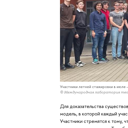
Участники летней стажировки в июле 
© Международная лаборатория тео
Для доказательства существо
модель, в которой каждый учас
Участники стремятся к тому, 