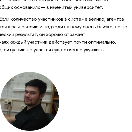
общих основаниях — в именитый университет.
Если количество участников в системе велико, агентов
ся к равновесию и подходит к нему очень близко, но не
ческий результат, он хорошо отражает
чаях каждый участник действует почти оптимально.
, ситуацию не удастся существенно улучшить.