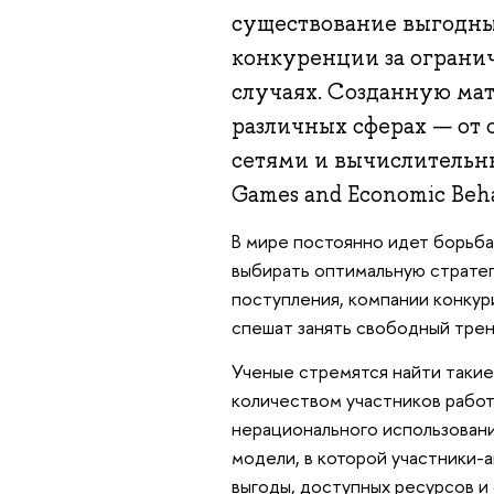
существование выгодны
конкуренции за ограни
случаях. Созданную ма
различных сферах — от
сетями и вычислительн
Games and Economic Beha
В мире постоянно идет борьба
выбирать оптимальную стратег
поступления, компании конкур
спешат занять свободный тре
Ученые стремятся найти такие
количеством участников работ
нерационального использовани
модели, в которой участники-
выгоды, доступных ресурсов и