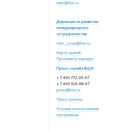
inter@hse.ru
Дирекция по развитию
международного
сотрудничества
inter_coop@hse.ru
Карта зданий
Проложить маршрут
Пресс-служба ВШЭ
+ 7 495 772-95-67
+ 7 495 916-88-67
press@hse.ru
Пресс-релизы
Условия использования
материалов