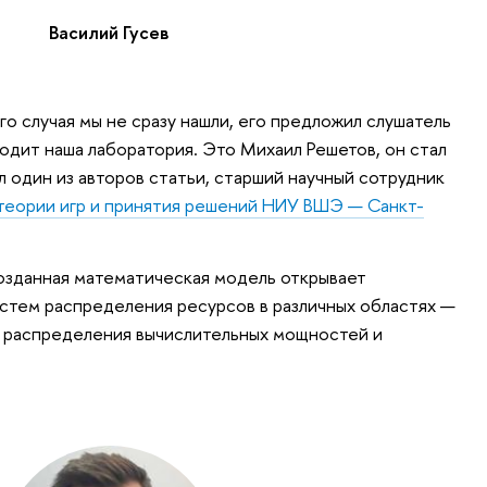
Василий Гусев
о случая мы не сразу нашли, его предложил слушатель
одит наша лаборатория. Это Михаил Решетов, он стал
 один из авторов статьи, старший научный сотрудник
еории игр и принятия решений НИУ ВШЭ — Санкт-
озданная математическая модель открывает
стем распределения ресурсов в различных областях —
о распределения вычислительных мощностей и