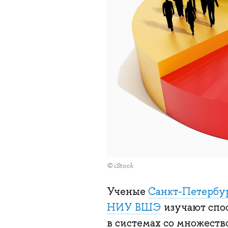
© iStock
Ученые
Санкт-Петербу
НИУ ВШЭ
изучают спо
в системах со множеств