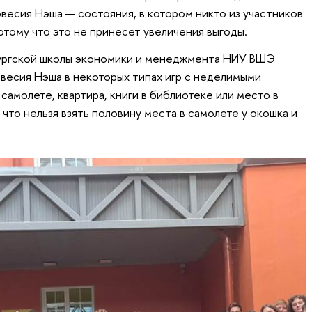
овесия Нэша — состояния, в котором никто из участников
отому что это не принесет увеличения выгоды.
ургской школы экономики и менеджмента НИУ ВШЭ
весия Нэша в некоторых типах игр с неделимыми
 самолете, квартира, книги в библиотеке или место в
 что нельзя взять половину места в самолете у окошка и