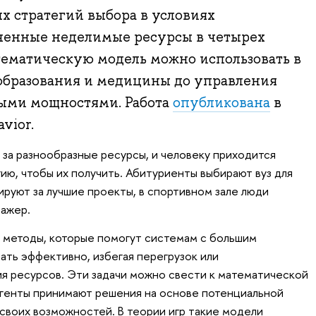
х стратегий выбора в условиях
ченные неделимые ресурсы в четырех
тематическую модель можно использовать в
 образования и медицины до управления
ыми мощностями. Работа
опубликована
в
vior.
 за разнообразные ресурсы, и человеку приходится
ию, чтобы их получить. Абитуриенты выбирают вуз для
ируют за лучшие проекты, в спортивном зале люди
нажер.
 методы, которые помогут системам с большим
ать эффективно, избегая перегрузок или
я ресурсов. Эти задачи можно свести к математической
агенты принимают решения на основе потенциальной
 своих возможностей. В теории игр такие модели