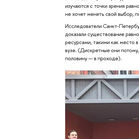
изучаются с точки зрения равн
не хочет менять свой выбор, п
Исследователи Санкт-Петерб
доказали существование равно
ресурсами, такими как место в
вузе. (Дискретные они потому,
половину — в проходе).