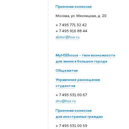
Приемная комиссия
Москва, ул. Мясницкая, д. 20
+ 7 495 771 32 42
+ 7 495 916 88 44
abitur@hse.ru
MyHSEhouse - твои возможности
для жизни в большом городе
Общежития
Управление размещения
студентов
+ 7 495 531 00 67
sho@hse.ru
Приемная комиссия
для иностранных граждан
+ 7 495 531 00 59