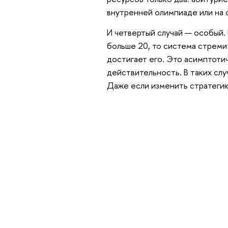
внутренней олимпиаде или на 
И четвертый случай — особый. 
больше 20, то система стремит
достигает его. Это асимптоти
действительность. В таких слу
Даже если изменить стратегию