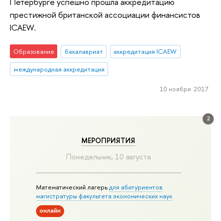
Петербурге успешно прошла аккредитацию
престижной британской ассоциации финансистов
ICAEW.
Образование
бакалавриат
аккредитация ICAEW
международная аккредитация
10 ноября 2017
2
МЕРОПРИЯТИЯ
Понедельник, 10 августа
Математический лагерь
для абитуриентов
магистратуры факультета экономических наук
онлайн