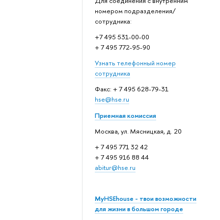
Для соединения с внутренним
номером подразделения/
сотрудника:
+7 495 531-00-00
+ 7 495 772-95-90
Узнать телефонный номер
сотрудника
Факс: + 7 495 628-79-31
hse@hse.ru
Приемная комиссия
Москва, ул. Мясницкая, д. 20
+ 7 495 771 32 42
+ 7 495 916 88 44
abitur@hse.ru
MyHSEhouse - твои возможности
для жизни в большом городе