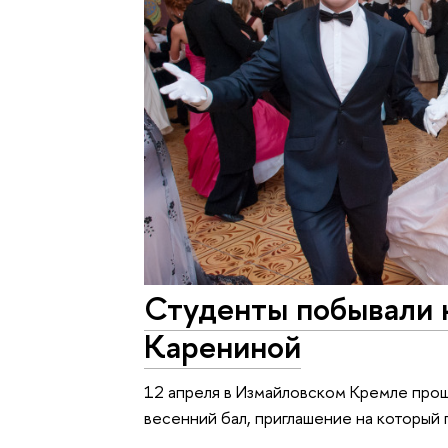
Студенты побывали н
Карениной
12 апреля в Измайловском Кремле про
весенний бал, приглашение на который 