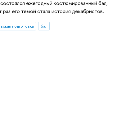
Э состоялся ежегодный костюмированный бал,
 раз его темой стала история декабристов.
овская подготовка
бал