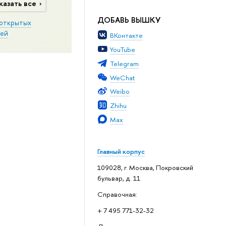
казать все
ДОБАВЬ ВЫШКУ
открытых
ей
ВКонтакте
YouTube
Telegram
WeChat
Weibo
Zhihu
Max
Главный корпус
109028, г. Москва, Покровский
бульвар, д. 11
Справочная:
+ 7 495 771-32-32