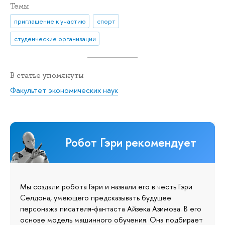
Темы
приглашение к участию
спорт
студенческие организации
В статье упомянуты
Факультет экономических наук
Робот Гэри рекомендует
Мы создали робота Гэри и назвали его в честь Гэри
Селдона, умеющего предсказывать будущее
персонажа писателя-фантаста Айзека Азимова. В его
основе модель машинного обучения. Она подбирает