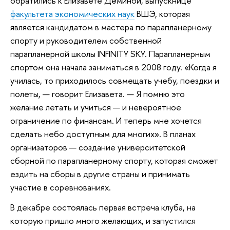
обратились к Елизавете Дёминой, выпускнице
факультета экономических наук
ВШЭ, которая
является кандидатом в мастера по парапланерному
спорту и руководителем собственной
парапланерной школы INFINITY SKY. Парапланерным
спортом она начала заниматься в 2008 году. «Когда я
училась, то приходилось совмещать учебу, поездки и
полеты, — говорит Елизавета. — Я помню это
желание летать и учиться — и невероятное
ограничение по финансам. И теперь мне хочется
сделать небо доступным для многих». В планах
организаторов — создание университетской
сборной по парапланерному спорту, которая сможет
ездить на сборы в другие страны и принимать
участие в соревнованиях.
В декабре состоялась первая встреча клуба, на
которую пришло много желающих, и запустился