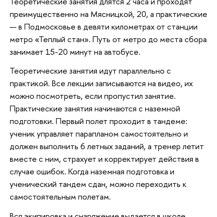
Теоретические занятия длятся 2 часа и проходят
преимущественно на Мясницкой, 20, а практические
— в Подмосковье в девяти километрах от станции
метро «Теплый стан». Путь от метро до места сбора
занимает 15-20 минут на автобусе.
Теоретические занятия идут параллельно с
практикой. Все лекции записываются на видео, их
можно посмотреть, если пропустил занятие.
Практические занятия начинаются с наземной
подготовки. Первый полет проходит в тандеме:
ученик управляет парапланом самостоятельно и
должен выполнить 6 летных заданий, а тренер летит
вместе с ним, страхует и корректирует действия в
случае ошибок. Когда наземная подготовка и
ученический тандем сдан, можно переходить к
самостоятельным полетам.
Вся экипировка и снаряжение выдается в школе.