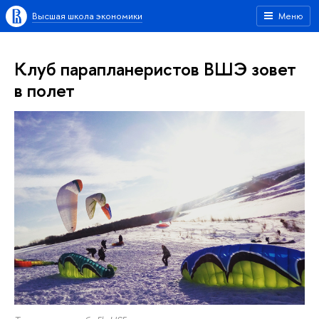
Высшая школа экономики
Меню
Клуб парапланеристов ВШЭ зовет
в полет