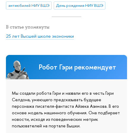
антиюбилей НИУ ВШЭ
День рождения НИУ ВШЭ
В статье упомянуты
25 лет Высшей школе экономики
Робот Гэри рекомендует
Мы создали робота Гэри и назвали его в честь Гэри
Селдона, умеющего предсказывать будущее
персонажа писателя-фантаста Айзека Азимова. В его
основе модель машинного обучения. Она подбирает
новости, исходя из поведенческих метрик
пользователей на портале Вышки.