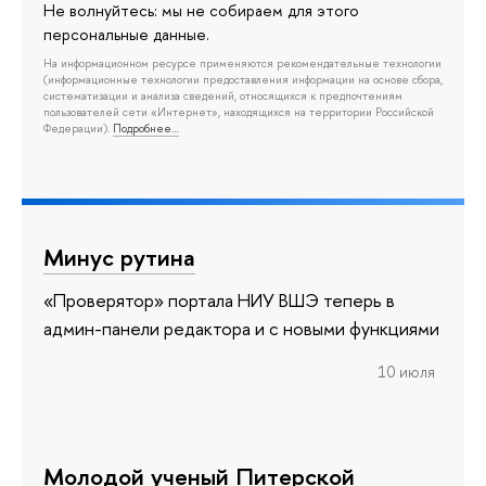
Не волнуйтесь: мы не собираем для этого
персональные данные.
На информационном ресурсе применяются рекомендательные технологии
(информационные технологии предоставления информации на основе сбора,
систематизации и анализа сведений, относящихся к предпочтениям
пользователей сети «Интернет», находящихся на территории Российской
Федерации).
Подробнее…
Минус рутина
«Проверятор» портала НИУ ВШЭ теперь в
админ-панели редактора и с новыми функциями
10 июля
Молодой ученый Питерской