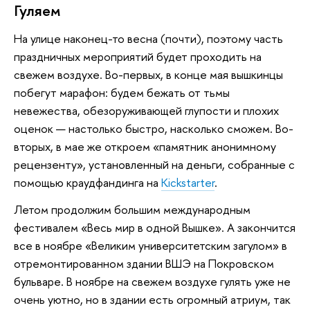
Гуляем
На улице наконец-то весна (почти), поэтому часть
праздничных мероприятий будет проходить на
свежем воздухе. Во-первых, в конце мая вышкинцы
побегут марафон: будем бежать от тьмы
невежества, обезоруживающей глупости и плохих
оценок — настолько быстро, насколько сможем. Во-
вторых, в мае же откроем «памятник анонимному
рецензенту», установленный на деньги, собранные с
помощью краудфандинга на
Kickstarter
.
Летом продолжим большим международным
фестивалем «Весь мир в одной Вышке». А закончится
все в ноябре «Великим университетским загулом» в
отремонтированном здании ВШЭ на Покровском
бульваре. В ноябре на свежем воздухе гулять уже не
очень уютно, но в здании есть огромный атриум, так