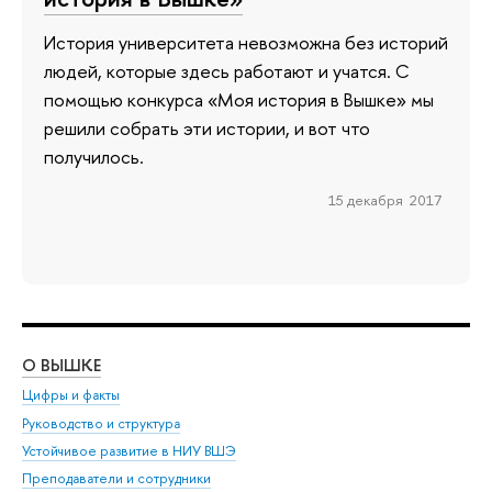
История университета невозможна без историй
людей, которые здесь работают и учатся. С
помощью конкурса «Моя история в Вышке» мы
решили собрать эти истории, и вот что
получилось.
15 декабря 2017
О ВЫШКЕ
ОБ
Цифры и факты
Ли
Руководство и структура
Дов
Устойчивое развитие в НИУ ВШЭ
Ол
Преподаватели и сотрудники
При