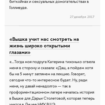
биткойнах и сексуальных домогательствах в
Голливуде.
27 декабря 2017
«Вышка учит нас смотреть на
жизнь широко открытыми
глазами»
«…Тогда моя подруга Катерина тихонько отвела
меня в сторону и сказала: «Даш, а пойдем хотя
бы на 5 минут заглянем на лекцию. Говорят,
сегодня что-то интересное будет. Ну, ради
меня, ну давай ненадолго» — так в
профориентационном лагере началась история
в Вышке для Дарьи Столетовой, которая теперь
учится в Лицее НИУ ВШЭ.