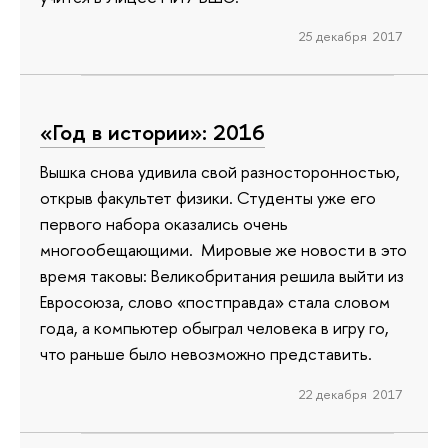
25 декабря 2017
«Год в истории»: 2016
Вышка снова удивила свой разносторонностью,
открыв факультет физики. Студенты уже его
первого набора оказались очень
многообещающими. Мировые же новости в это
время таковы: Великобритания решила выйти из
Евросоюза, слово «постправда» стала словом
года, а компьютер обыграл человека в игру го,
что раньше было невозможно представить.
22 декабря 2017