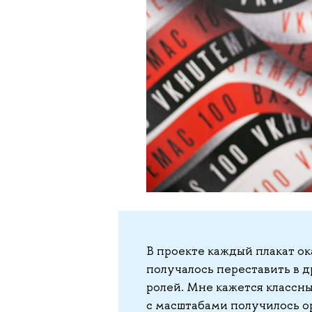
В проекте каждый плакат ок
получалось переставить в д
ролей. Мне кажется классны
с масштабами получилось о