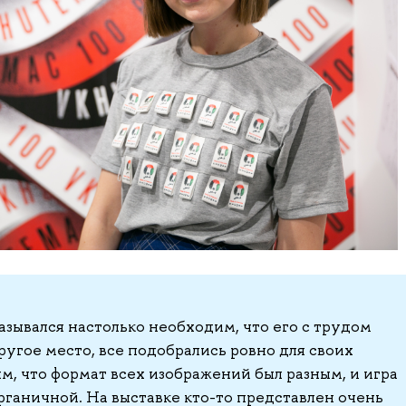
азывался настолько необходим, что его с трудом
ругое место, все подобрались ровно для своих
м, что формат всех изображений был разным, и игра
рганичной. На выставке кто-то представлен очень