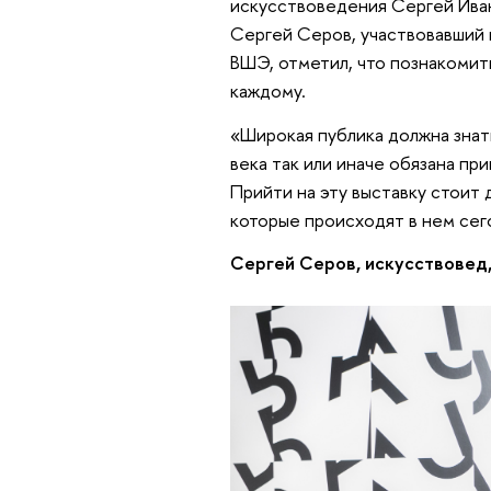
искусствоведения Сергей Ива
Сергей Серов, участвовавший 
ВШЭ, отметил, что познакомит
каждому.
«Широкая публика должна знат
века так или иначе обязана пр
Прийти на эту выставку стоит 
которые происходят в нем сег
Сергей Серов, искусствовед,