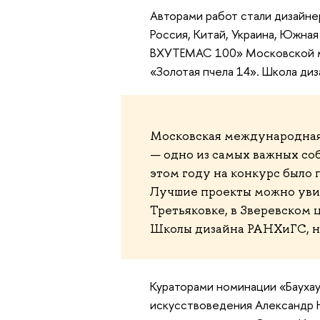
Авторами работ стали дизайнер
Россия, Китай, Украина, Южная
ВХУТЕМАС 100» Московской м
«Золотая пчела 14». Школа ди
Московская международная 
— одно из самых важных соб
этом году на конкурс было п
Лучшие проекты можно увид
Третьяковке, в Зверевском 
Школы дизайна РАНХиГС, на
Кураторами номинации «Бауха
искусствоведения Александр 