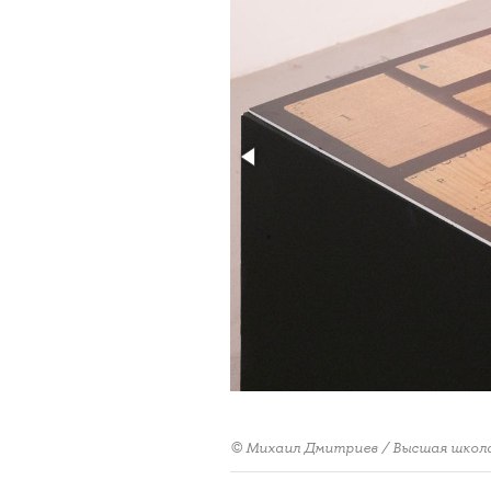
© Михаил Дмитриев / Высшая школ