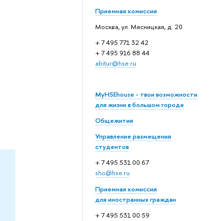
Приемная комиссия
Москва, ул. Мясницкая, д. 20
+ 7 495 771 32 42
+ 7 495 916 88 44
abitur@hse.ru
MyHSEhouse - твои возможности
для жизни в большом городе
Общежития
Управление размещения
студентов
+ 7 495 531 00 67
sho@hse.ru
Приемная комиссия
для иностранных граждан
+ 7 495 531 00 59