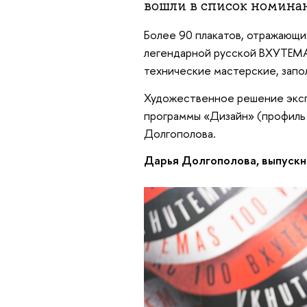
вошли в список номинан
Более 90 плакатов, отражающи
легендарной русской ВХУТЕМА
технические мастерские, запо
Художественное решение эксп
программы «Дизайн» (профиль
Долгополова.
Дарья Долгополова, выпуск