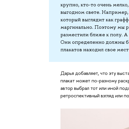
крупно, кто-то очень мелко,
выгодном свете. Например, с
который выглядит как графф
маргинально. Поэтому мы р
разместили ближе к полу. А 
Они определенно должны бы
плакатов находил свое мест
Дарья добавляет, что эту выст
плакат может по-разному раскр
автор выбрал тот или иной под
ретроспективный взгляд или п