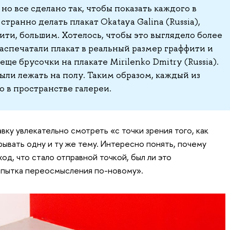
 но все сделано так, чтобы показать каждого в
транно делать плакат Okataya Galina (Russia),
ити, большим. Хотелось, чтобы это выглядело более
аспечатали плакат в реальный размер граффити и
еще брусочки на плакате Mirilenko Dmitry (Russia).
ли лежать на полу. Таким образом, каждый из
о в пространстве галереи.
авку увлекательно смотреть «с точки зрения того, как
ывать одну и ту же тему. Интересно понять, почему
ход, что стало отправной точкой, был ли это
опытка переосмысления по-новому».