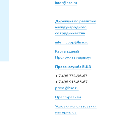
inter@hse.ru
Дирекция по развитию
международного
сотрудничества
inter_coop@hse.ru
Карта зданий
Проложить маршрут
Пресс-служба ВШЭ
+ 7 495 772-95-67
+ 7 495 916-88-67
press@hse.ru
Пресс-релизы
Условия использования
материалов