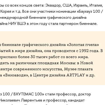
ы со всех концов света: Эквадор, США, Израиль, Италия,
 Корея и т.д. Все они участники номинации «Баухауз 100 /
еждународной биеннале графического дизайна
зайна НИУ ВШЭ в этом году стала партнером биеннале.
биеннале графического дизайна «Золотая пчела»
ытий в мире дизайна, она проводится с 1992 года. В
рислано более 30 тысяч работ со всего мира.
еть на различных площадках Москвы: в Новой
центре современного искусства, Музее плаката
 «Винзаводе», в Центре дизайна ARTPLAY и др.
уз 100 / ВХУТЕМАС 100» стали профессор, доктор
Николаевич Лаврентьев и профессор, кандидат