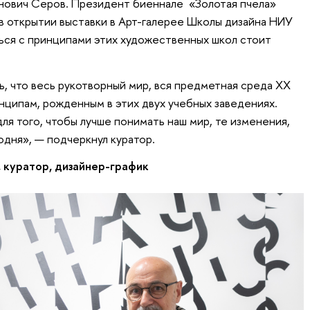
нович Серов. Президент биеннале «Золотая пчела»
в открытии выставки в Арт-галерее Школы дизайна НИУ
ься с принципами этих художественных школ стоит
ь, что весь рукотворный мир, вся предметная среда XX
инципам, рожденным в этих двух учебных заведениях.
для того, чтобы лучше понимать наш мир, те изменения,
одня», — подчеркнул куратор.
 куратор, дизайнер-график