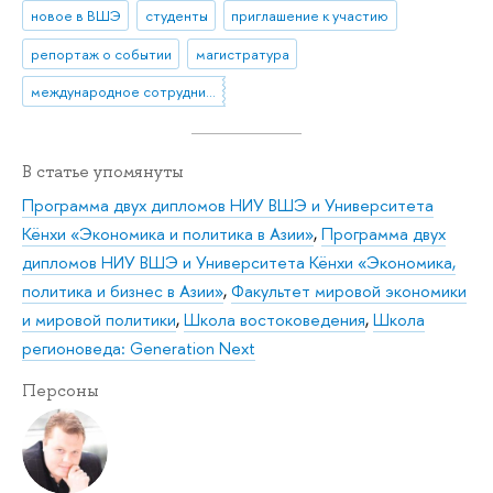
новое в ВШЭ
студенты
приглашение к участию
репортаж о событии
магистратура
международное сотрудничество
В статье упомянуты
Программа двух дипломов НИУ ВШЭ и Университета
Кёнхи «Экономика и политика в Азии»
,
Программа двух
дипломов НИУ ВШЭ и Университета Кёнхи «Экономика,
политика и бизнес в Азии»
,
Факультет мировой экономики
и мировой политики
,
Школа востоковедения
,
Школа
регионоведа: Generation Next
Персоны