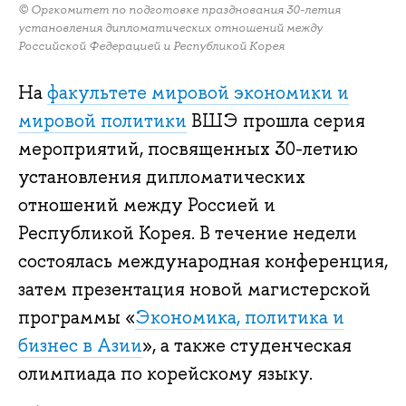
© Оргкомитет по подготовке празднования 30-летия
установления дипломатических отношений между
Российской Федерацией и Республикой Корея
На
факультете мировой экономики и
мировой политики
ВШЭ прошла серия
мероприятий, посвященных 30-летию
установления дипломатических
отношений между Россией и
Республикой Корея. В течение недели
состоялась международная конференция,
затем презентация новой магистерской
программы «
Экономика, политика и
бизнес в Азии
», а также студенческая
олимпиада по корейскому языку.