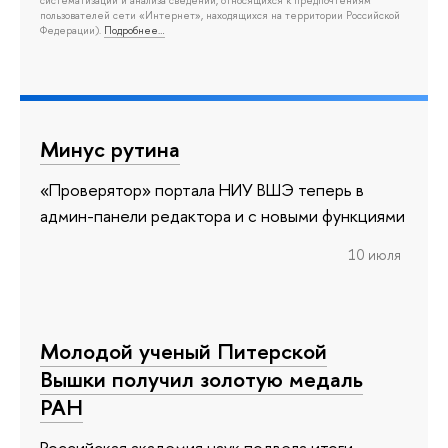
систематизации и анализа сведений, относящихся к предпочтениям
пользователей сети «Интернет», находящихся на территории Российской
Федерации).
Подробнее…
Минус рутина
«Проверятор» портала НИУ ВШЭ теперь в
админ-панели редактора и с новыми функциями
10 июля
Молодой ученый Питерской
Вышки получил золотую медаль
РАН
Российская академия наук подвела итоги