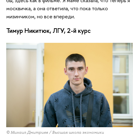
бы, здесь как в фильме. Я маме сказала, что теперь я
москвичка, а она ответила, что пока только
мизинчиком, но все впереди.
Тимур Никитюк, ЛГУ, 2-й курс
© Михаил Дмитриев / Высшая школа экономики