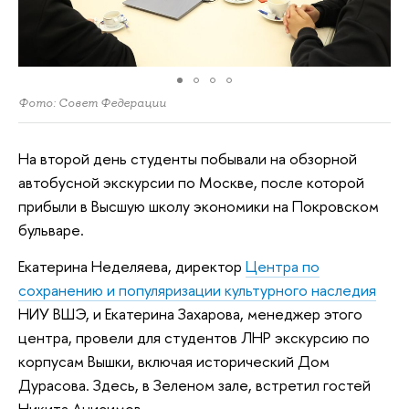
Фото: Совет Федерации
На второй день студенты побывали на обзорной
автобусной экскурсии по Москве, после которой
прибыли в Высшую школу экономики на Покровском
бульваре.
Екатерина Неделяева, директор
Центра по
сохранению и популяризации культурного наследия
НИУ ВШЭ, и Екатерина Захарова, менеджер этого
центра, провели для студентов ЛНР экскурсию по
корпусам Вышки, включая исторический Дом
Дурасова. Здесь, в Зеленом зале, встретил гостей
Никита Анисимов.