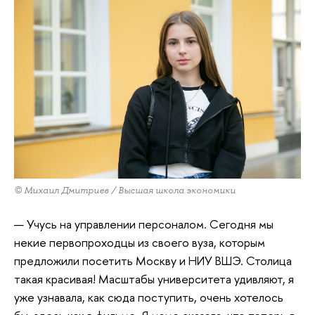
© Михаил Дмитриев / Высшая школа экономики
— Учусь на управлении персоналом. Сегодня мы
некие первопроходцы из своего вуза, которым
предложили посетить Москву и НИУ ВШЭ. Столица
такая красивая! Масштабы университета удивляют, я
уже узнавала, как сюда поступить, очень хотелось