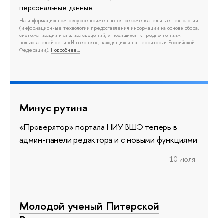
персональные данные.
На информационном ресурсе применяются рекомендательные технологии
(информационные технологии предоставления информации на основе сбора,
систематизации и анализа сведений, относящихся к предпочтениям
пользователей сети «Интернет», находящихся на территории Российской
Федерации).
Подробнее…
Минус рутина
«Проверятор» портала НИУ ВШЭ теперь в
админ-панели редактора и с новыми функциями
10 июля
Молодой ученый Питерской