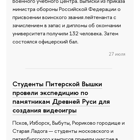
Военного учебного центра. Выписки из приказа
министра обороны Российской Федерации о
присвоении воинского звания лейтенанта с
зачислением в запас и дипломы об окончании
университета получили 132 человека. Затем
состоялся офицерский бал.
27 июля
Студенты Питерской Вышки
провели экспедицию по
памятникам Древней Руси для
создания видеоигры
Псков, Изборск, Выбуты, Рюриково городище и
Старая Ладога — студенты московского и
петербургского кампусов приняли участие в