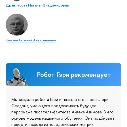
Дрантусова Наталья Владимировна
Князев Евгений Анатольевич
Робот Гэри рекомендует
Мы создали робота Гэри и назвали его в честь Гэри
Селдона, умеющего предсказывать будущее
персонажа писателя-фантаста Айзека Азимова. В его
основе модель машинного обучения. Она подбирает
новости, исходя из поведенческих метрик