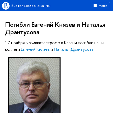
Высшая школа экономики
Меню
Погибли Евгений Князев и Наталья
Дрантусова
17 ноября в авиакатастрофе в Казани погибли наши
коллеги
Евгений Князев
и
Наталья Дрантусова
.