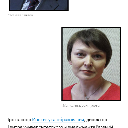
Евгений Князев
Наталья Дрантусова
Профессор
Института образования
, директор
Центра университетского менеджмента Евгений