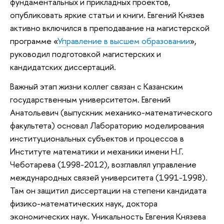
фундаментальных и прикладных проектов,
опубликовать яркие статьи и книги. Евгений Князев
активно включился в преподавание на магистерской
программе «
Управление в высшем образовании
»,
руководил подготовкой магистерских и
кандидатских диссертаций.
Важный этап жизни коллег связан с Казанским
государственным университетом. Евгений
Анатольевич (выпускник механико-математического
факультета) основал Лабораторию моделирования
институциональных субъектов и процессов в
Институте математики и механики имени Н.Г.
Чеботарева (1998-2012), возглавлял управление
международных связей университета (1991-1998).
Там он защитил диссертации на степени кандидата
физико-математических наук, доктора
экономических наук. Уникальность Евгения Князева