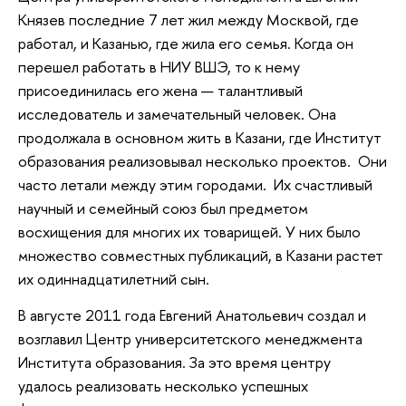
Князев последние 7 лет жил между Москвой, где
работал, и Казанью, где жила его семья. Когда он
перешел работать в НИУ ВШЭ, то к нему
присоединилась его жена
—
талантливый
исследователь и замечательный человек. Она
продолжала в основном жить в Казани, где Институт
образования реализовывал несколько проектов. Они
часто летали между этим городами. Их счастливый
научный и семейный союз был предметом
восхищения для многих их товарищей. У них было
множество совместных публикаций, в Казани растет
их одиннадцатилетний сын.
В августе 2011 года Евгений Анатольевич создал и
возглавил Центр университетского менеджмента
Института образования. За это время центру
удалось реализовать несколько успешных