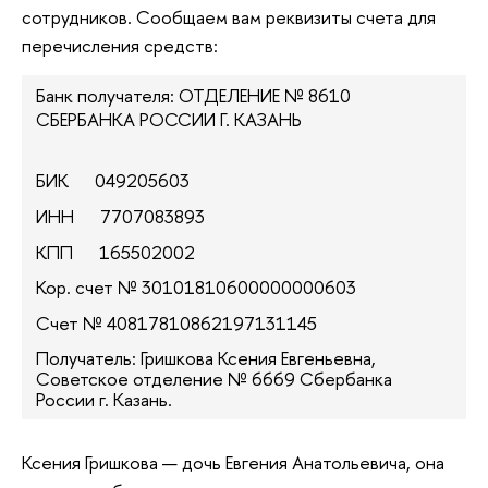
сотрудников. Cообщаем вам реквизиты счета для
перечисления средств:
Банк получателя: ОТДЕЛЕНИЕ № 8610
СБЕРБАНКА РОССИИ Г. КАЗАНЬ
БИК 049205603
ИНН 7707083893
КПП 165502002
Кор. счет № 30101810600000000603
Счет № 40817810862197131145
Получатель: Гришкова Ксения Евгеньевна,
Советское отделение № 6669 Сбербанка
России г. Казань.
Ксения Гришкова — дочь Евгения Анатольевича, она