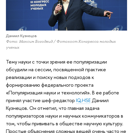
Даниил Кузнецов
Фото: Максим Богодвид / Фотохост Конгресса молодых
ученых
Тему науки с точки зрения ее популяризации
обсудили на сессии, посвященной практике
реализации и поиску новых подходов к
формированию федерального проекта
«Популяризация науки и технологий». В ее работе
принял участие шеф-редактор
IQ.HSE
Даниил
Кузнецов. Он отметил, что главная задача
популяризаторов науки и научных коммуникаторов в
том, чтобы прививать в обществе научную культуру.
Простые объяснения сложных вещей очень часто не