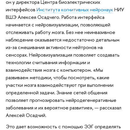
он у директора Центра биоэлектрических
интерфейсов
Института когнитивных нейронаук
НИУ
ВШЭ Алексея Осадчего. Работа интерфейса
начинается с нейровизуализации, позволяющей
отслеживать работу мозга. Без нее неинвазивное
наблюдение оказывается недостаточно детальным
из-за смешивания активности нейтронов на
сенсорах. Нейровизуализация позволяет создавать
технологии считывания информации и
взаимодействия мозга с компьютером. «Мы
развиваем методики, чтобы посмотреть, какие
участки мозга взаимодействуют при выполнении
определенной задачи. Знание сетей общения
позволяет прогнозировать нейродегенеративные
заболевания и их вероятное развитие», — рассказал
Алексей Осадчий.
Это дает возможность с помощью ЭЭГ определять