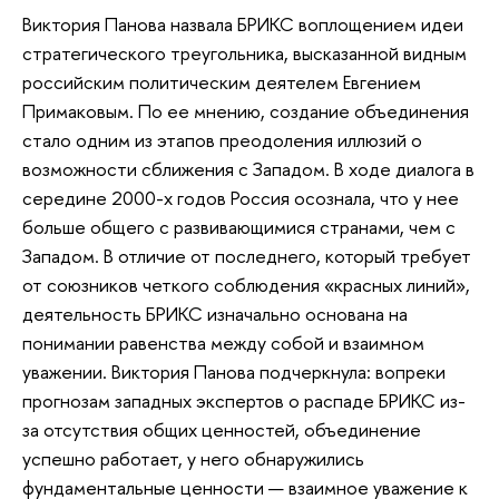
Виктория Панова назвала БРИКС воплощением идеи
стратегического треугольника, высказанной видным
российским политическим деятелем Евгением
Примаковым. По ее мнению, создание объединения
стало одним из этапов преодоления иллюзий о
возможности сближения с Западом. В ходе диалога в
середине 2000-х годов Россия осознала, что у нее
больше общего с развивающимися странами, чем с
Западом. В отличие от последнего, который требует
от союзников четкого соблюдения «красных линий»,
деятельность БРИКС изначально основана на
понимании равенства между собой и взаимном
уважении. Виктория Панова подчеркнула: вопреки
прогнозам западных экспертов о распаде БРИКС из-
за отсутствия общих ценностей, объединение
успешно работает, у него обнаружились
фундаментальные ценности — взаимное уважение к