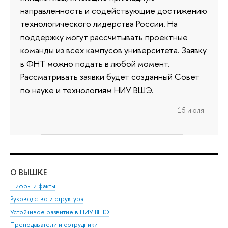
направленность и содействующие достижению
технологического лидерства России. На
поддержку могут рассчитывать проектные
команды из всех кампусов университета. Заявку
в ФНТ можно подать в любой момент.
Рассматривать заявки будет созданный Совет
по науке и технологиям НИУ ВШЭ.
15 июля
О ВЫШКЕ
ОБ
Цифры и факты
Ли
Руководство и структура
Дов
Устойчивое развитие в НИУ ВШЭ
Ол
Преподаватели и сотрудники
При