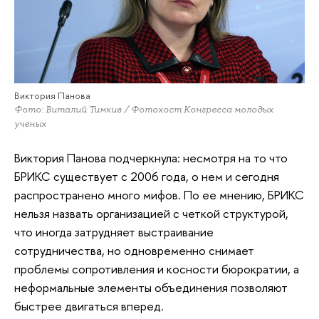
Виктория Панова
Фото: Виталий Тимкив / Фотохост Конгресса молодых
ученых
Виктория Панова подчеркнула: несмотря на то что
БРИКС существует с 2006 года, о нем и сегодня
распространено много мифов. По ее мнению, БРИКС
нельзя назвать организацией с четкой структурой,
что иногда затрудняет выстраивание
сотрудничества, но одновременно снимает
проблемы сопротивления и косности бюрократии, а
неформальные элементы объединения позволяют
быстрее двигаться вперед.