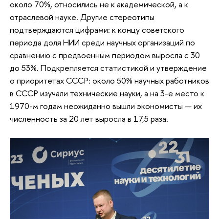
около 70%, относились не к академической, а к
отраслевой науке. Другие стереотипы
подтверждаются цифрами: к концу советского
периода доля НИИ среди научных организаций по
сравнению с предвоенным периодом выросла с 30
до 53%. Подкрепляется статистикой и утверждение
о приоритетах СССР: около 50% научных работников
в СССР изучали технические науки, а на 3-е место к
1970-м годам неожиданно вышли экономисты — их
численность за 20 лет выросла в 17,5 раза.