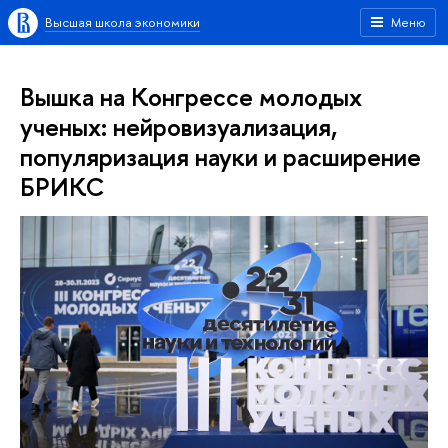
Высшая школа экономики
Меню
Вышка на Конгрессе молодых
ученых: нейровизуализация,
популяризация науки и расширение
БРИКС