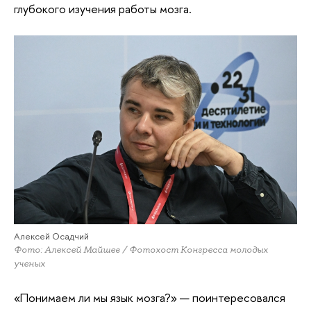
глубокого изучения работы мозга.
Алексей Осадчий
Фото: Алексей Майшев / Фотохост Конгресса молодых
ученых
«Понимаем ли мы язык мозга?» — поинтересовался