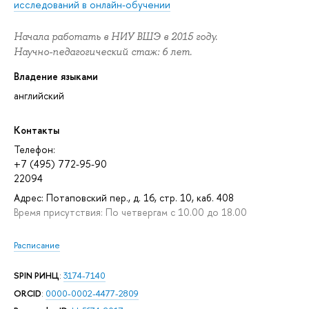
исследований в онлайн-обучении
Начала работать в НИУ ВШЭ в 2015 году.
Научно-педагогический стаж: 6 лет.
Владение языками
английский
Контакты
Телефон:
+7 (495) 772-95-90
22094
Адрес: Потаповский пер., д. 16, стр. 10, каб. 408
Время присутствия: По четвергам с 10.00 до 18.00
Расписание
SPIN РИНЦ
:
3174-7140
ORCID
:
0000-0002-4477-2809