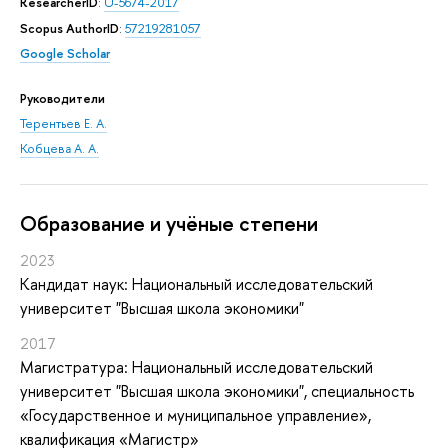
ResearcherID
:
U-5674-2017
Scopus AuthorID
:
57219281057
Google Scholar
Руководители
Терентьев Е. А.
Кобцева А. А.
Oбразование и учёные степени
2023
Кандидат наук: Национальный исследовательский
университет "Высшая школа экономики"
2017
Магистратура: Национальный исследовательский
университет "Высшая школа экономики", специальность
«Государственное и муниципальное управление»,
квалификация «Магистр»