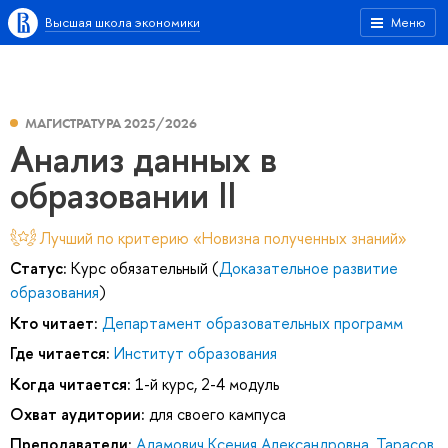
Высшая школа экономики
Меню
МАГИСТРАТУРА 2025/2026
Анализ данных в
образовании II
Лучший по критерию «Новизна полученных знаний»
Статус:
Курс обязательный (
Доказательное развитие
образования
)
Кто читает:
Департамент образовательных программ
Где читается:
Институт образования
Когда читается:
1-й курс, 2-4 модуль
Охват аудитории:
для своего кампуса
Преподаватели:
Адамович Ксения Александровна
,
Тарасов