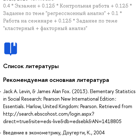
0.4 * Экзамен + 0.125 * Контрольная работа + 0.125 *
Задание по теме "регрессионный анализ" + 0.1 *
Работа на семинаре + 0.125 * Задание по теме
"кластерный + факторный анализ"
Список литературы
Рекомендуемая основная литература
Jack A. Levin, & James Alan Fox. (2013). Elementary Statistics
in Social Research: Pearson New International Edition :
Essentials. Harlow, United Kingdom: Pearson. Retrieved from
http://search.ebscohost.com/login.aspx?
direct=true&site=eds-live&db=edsebk&AN=1418805
Введение в эконометрику, Доугерти, К., 2004