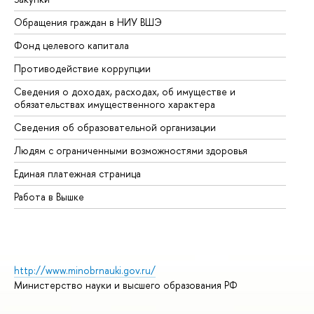
Обращения граждан в НИУ ВШЭ
Ас
Фонд целевого капитала
До
Противодействие коррупции
Це
Сведения о доходах, расходах, об имуществе и
Би
обязательствах имущественного характера
Об
Сведения об образовательной организации
Об
Людям с ограниченными возможностями здоровья
Единая платежная страница
Работа в Вышке
http://www.minobrnauki.gov.ru/
Министерство науки и высшего образования РФ