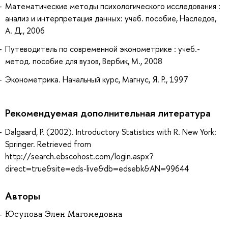
Математические методы психологического исследования :
анализ и интерпретация данных: учеб. пособие, Наследов,
А. Д., 2006
Путеводитель по современной эконометрике : учеб.-
метод. пособие для вузов, Вербик, М., 2008
Эконометрика. Начальный курс, Магнус, Я. Р., 1997
Рекомендуемая дополнительная литература
Dalgaard, P. (2002). Introductory Statistics with R. New York:
Springer. Retrieved from
http://search.ebscohost.com/login.aspx?
direct=true&site=eds-live&db=edsebk&AN=99644
Авторы
Юсупова Элен Магомедовна