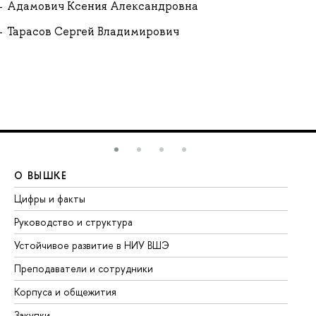
Адамович Ксения Александровна
Тарасов Сергей Владимирович
О ВЫШКЕ
О
Цифры и факты
Ли
Руководство и структура
До
Устойчивое развитие в НИУ ВШЭ
Ол
Преподаватели и сотрудники
Пр
Корпуса и общежития
Вы
Закупки
Пр