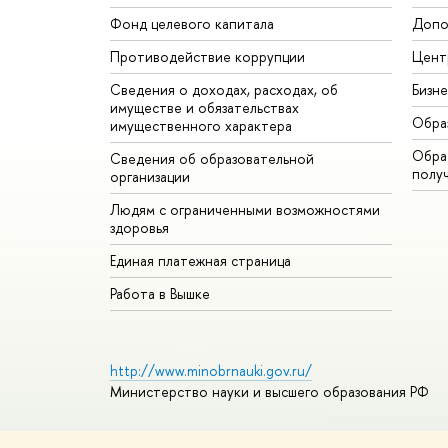
Фонд целевого капитала
Допо
Противодействие коррупции
Цент
Сведения о доходах, расходах, об
Бизн
имуществе и обязательствах
Обра
имущественного характера
Обрат
Сведения об образовательной
полу
организации
Людям с ограниченными возможностями
здоровья
Единая платежная страница
Работа в Вышке
http://www.minobrnauki.gov.ru/
Министерство науки и высшего образования РФ