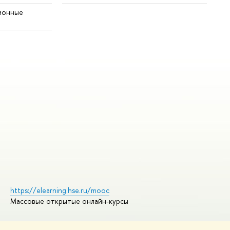
ионные
https://elearning.hse.ru/mooc
Массовые открытые онлайн-курсы