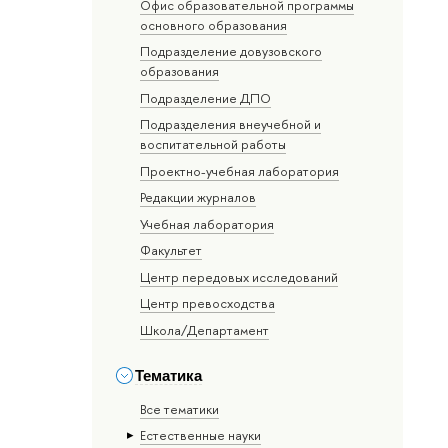
Офис образовательной программы
основного образования
Подразделение довузовского
образования
Подразделение ДПО
Подразделения внеучебной и
воспитательной работы
Проектно-учебная лаборатория
Редакции журналов
Учебная лаборатория
Факультет
Центр передовых исследований
Центр превосходства
Школа/Департамент
Тематика
Все тематики
Естественные науки