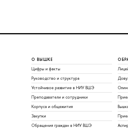
О ВЫШКЕ
ОБР
Цифры и факты
Лице
Руководство и структура
Дову
Устойчивое развитие в НИУ ВШЭ
Олим
Преподаватели и сотрудники
Прие
Корпуса и общежития
Вышк
Закупки
Прие
Обращения граждан в НИУ ВШЭ
Аспи