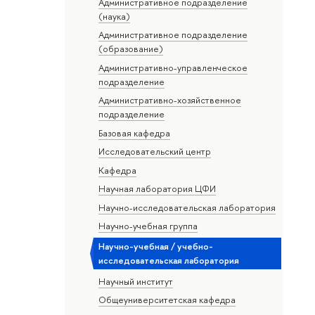
Административное подразделение
(наука)
Административное подразделение
(образование)
Административно-управленческое
подразделение
Административно-хозяйственное
подразделение
Базовая кафедра
Исследовательский центр
Кафедра
Научная лаборатория ЦФИ
Научно-исследовательская лаборатория
Научно-учебная группа
Научно-учебная / учебно-
исследовательская лаборатория
Научный институт
Общеуниверситетская кафедра