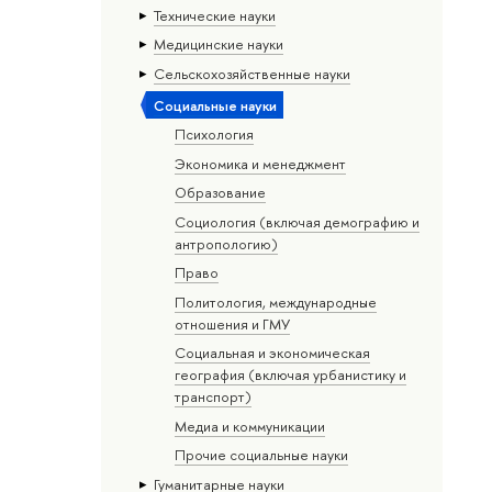
Тех­ничес­кие науки
Медицинские науки
Сельскохозяйственные науки
Социальные науки
Психология
Экономика и менеджмент
Образование
Социология (включая демографию и
антропологию)
Право
Политология, международные
отношения и ГМУ
Социальная и экономическая
география (включая урбанистику и
транспорт)
Медиа и коммуникации
Прочие социальные науки
Гуманитарные науки