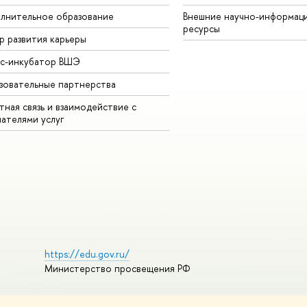
лнительное образование
Внешние научно-информац
ресурсы
р развития карьеры
ес-инкубатор ВШЭ
зовательные партнерства
ная связь и взаимодействие с
чателями услуг
https://edu.gov.ru/
Министерство просвещения РФ