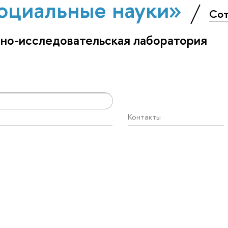
оциальные науки»
Сот
бно-исследовательская лаборатория
Контакты