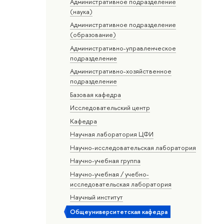
Административное подразделение
(наука)
Административное подразделение
(образование)
Административно-управленческое
подразделение
Административно-хозяйственное
подразделение
Базовая кафедра
Исследовательский центр
Кафедра
Научная лаборатория ЦФИ
Научно-исследовательская лаборатория
Научно-учебная группа
Научно-учебная / учебно-
исследовательская лаборатория
Научный институт
Общеуниверситетская кафедра