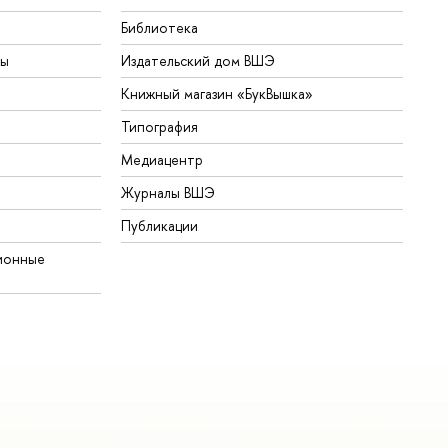
Библиотека
ты
Издательский дом ВШЭ
Книжный магазин «БукВышка»
Типография
Медиацентр
Журналы ВШЭ
Публикации
ионные