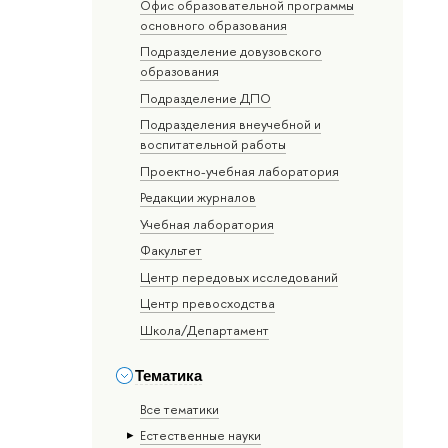
Офис образовательной программы
основного образования
Подразделение довузовского
образования
Подразделение ДПО
Подразделения внеучебной и
воспитательной работы
Проектно-учебная лаборатория
Редакции журналов
Учебная лаборатория
Факультет
Центр передовых исследований
Центр превосходства
Школа/Департамент
Тематика
Все тематики
Естественные науки