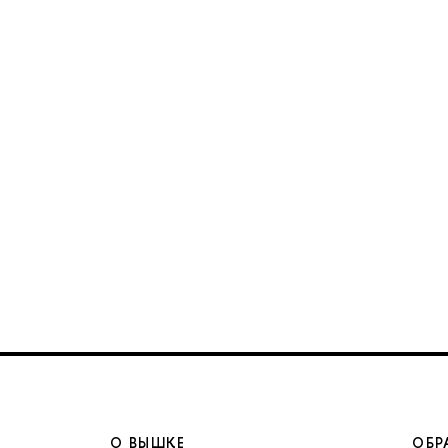
О ВЫШКЕ
ОБР