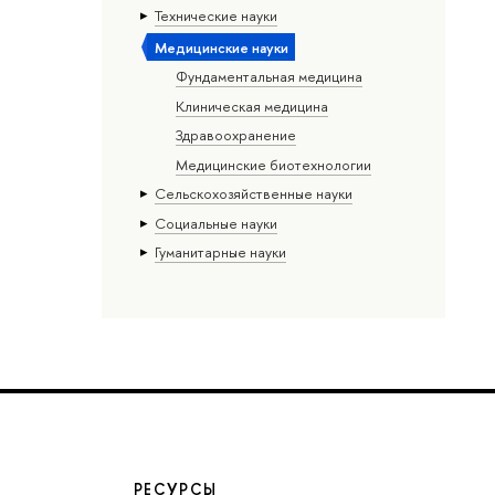
Тех­ничес­кие науки
Медицинские науки
Фундаментальная медицина
Клиническая медицина
Здравоохранение
Медицинские биотехнологии
Сельскохозяйственные науки
Социальные науки
Гуманитарные науки
РЕСУРСЫ