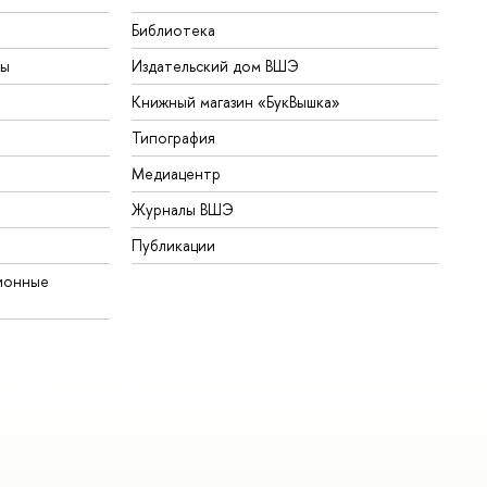
Библиотека
ты
Издательский дом ВШЭ
Книжный магазин «БукВышка»
Типография
Медиацентр
Журналы ВШЭ
Публикации
ионные