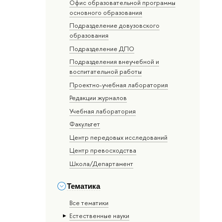
Офис образовательной программы
основного образования
Подразделение довузовского
образования
Подразделение ДПО
Подразделения внеучебной и
воспитательной работы
Проектно-учебная лаборатория
Редакции журналов
Учебная лаборатория
Факультет
Центр передовых исследований
Центр превосходства
Школа/Департамент
Тематика
Все тематики
Естественные науки