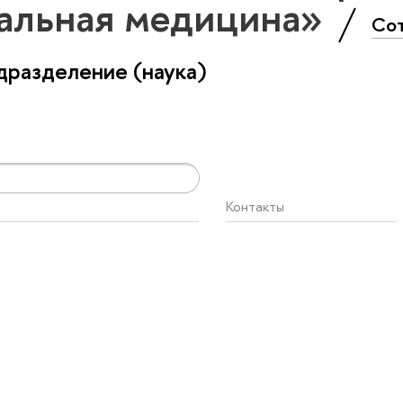
альная медицина»
Со
разделение (наука)
Контакты