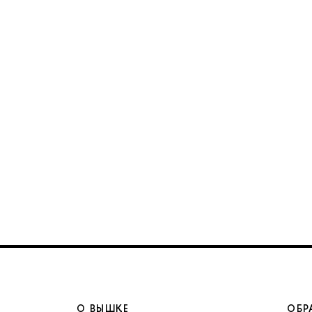
О ВЫШКЕ
ОБР