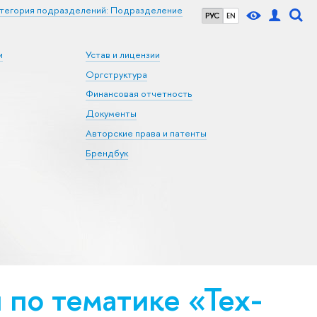
тегория подразделений: Подразделение
РУС
EN
и
Устав и лицензии
Оргструктура
Финансовая отчетность
Документы
Авторские права и патенты
Брендбук
по тематике «Тех­