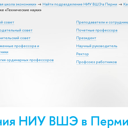
ая школа экономики»
Найти подразделение НИУ ВШЭ в Перми
Ка
 «Тех­ничес­кие науки»
ый совет
Преподаватели и сотрудник
юдательный совет
Почетные профессора
ительский совет
Президент
уженные профессора и
Научный руководитель
тники
Ректор
егия ординарных профессоров
Профсоюз работников
ия НИУ ВШЭ в Перми 