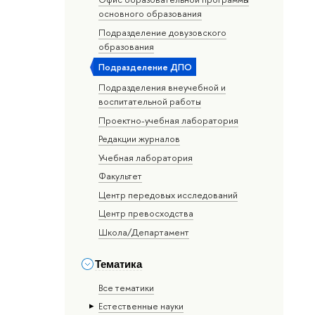
основного образования
Подразделение довузовского
образования
Подразделение ДПО
Подразделения внеучебной и
воспитательной работы
Проектно-учебная лаборатория
Редакции журналов
Учебная лаборатория
Факультет
Центр передовых исследований
Центр превосходства
Школа/Департамент
Тематика
Все тематики
Естественные науки