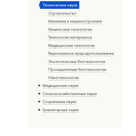
Тех­ничес­кие науки
Строительство
Механика и машиностроение
Химические технологии
Технологии материалов
Медицинские технологии
Рациональное природопользование
Экологические биотехнологии
Промышленные биотехнологии
Нанотехнологии
Медицинские науки
Сельскохозяйственные науки
Социальные науки
Гуманитарные науки