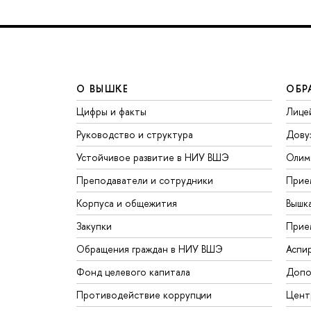
О ВЫШКЕ
ОБР
Цифры и факты
Лице
Руководство и структура
Дову
Устойчивое развитие в НИУ ВШЭ
Олим
Преподаватели и сотрудники
Прие
Корпуса и общежития
Вышк
Закупки
Прие
Обращения граждан в НИУ ВШЭ
Аспи
Фонд целевого капитала
Допо
Противодействие коррупции
Цент