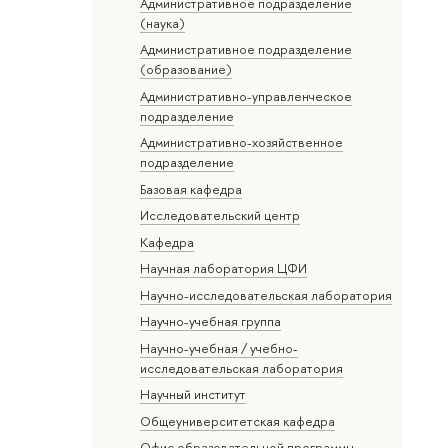
Административное подразделение
(наука)
Административное подразделение
(образование)
Административно-управленческое
подразделение
Административно-хозяйственное
подразделение
Базовая кафедра
Исследовательский центр
Кафедра
Научная лаборатория ЦФИ
Научно-исследовательская лаборатория
Научно-учебная группа
Научно-учебная / учебно-
исследовательская лаборатория
Научный институт
Общеуниверситетская кафедра
Офис образовательной программы