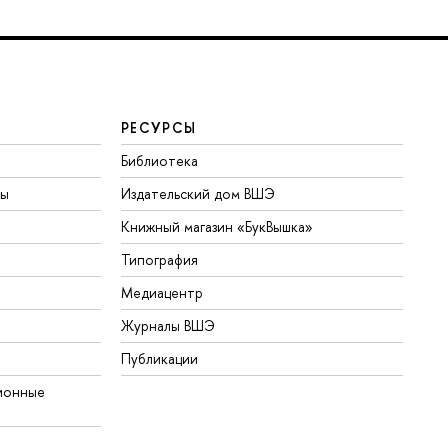
РЕСУРСЫ
Библиотека
ты
Издательский дом ВШЭ
Книжный магазин «БукВышка»
Типография
Медиацентр
Журналы ВШЭ
Публикации
ионные