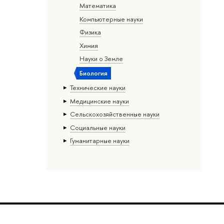
Математика
Компьютерные науки
Физика
Химия
Науки о Земле
Биология
Тех­ничес­кие науки
Медицинские науки
Сельскохозяйственные науки
Социальные науки
Гуманитарные науки