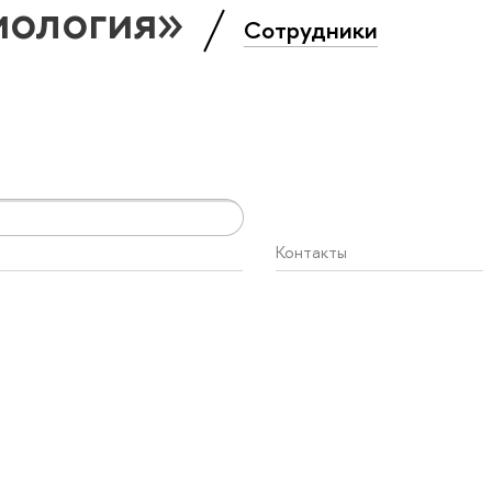
иология»
Сотрудники
Контакты