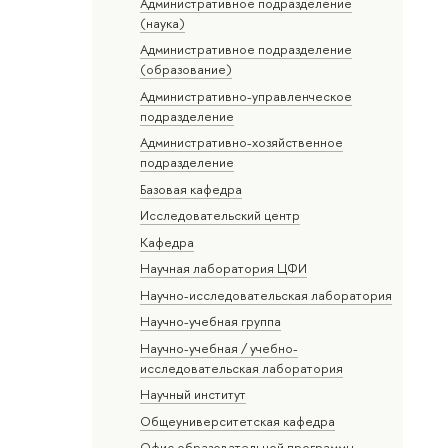
Административное подразделение
(наука)
Административное подразделение
(образование)
Административно-управленческое
подразделение
Административно-хозяйственное
подразделение
Базовая кафедра
Исследовательский центр
Кафедра
Научная лаборатория ЦФИ
Научно-исследовательская лаборатория
Научно-учебная группа
Научно-учебная / учебно-
исследовательская лаборатория
Научный институт
Общеуниверситетская кафедра
Офис образовательной программы