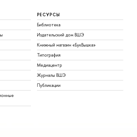
РЕСУРСЫ
Библиотека
ты
Издательский дом ВШЭ
Книжный магазин «БукВышка»
Типография
Медиацентр
Журналы ВШЭ
Публикации
ионные