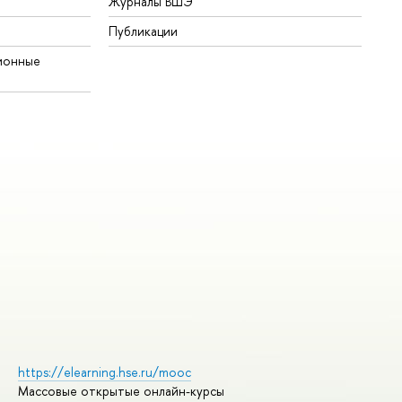
Журналы ВШЭ
Публикации
ионные
https://elearning.hse.ru/mooc
Массовые открытые онлайн-курсы