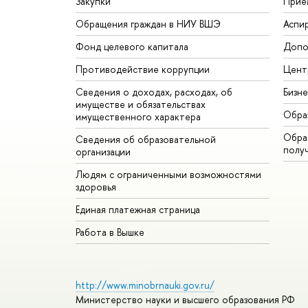
Закупки
Прие
Обращения граждан в НИУ ВШЭ
Аспи
Фонд целевого капитала
Допо
Противодействие коррупции
Цент
Сведения о доходах, расходах, об
Бизн
имуществе и обязательствах
Обра
имущественного характера
Обрат
Сведения об образовательной
полу
организации
Людям с ограниченными возможностями
здоровья
Единая платежная страница
Работа в Вышке
http://www.minobrnauki.gov.ru/
Министерство науки и высшего образования РФ