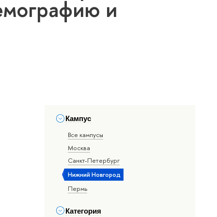
емографию и
Кампус
Все кампусы
Москва
Санкт-Петербург
Нижний Новгород
Пермь
Категория