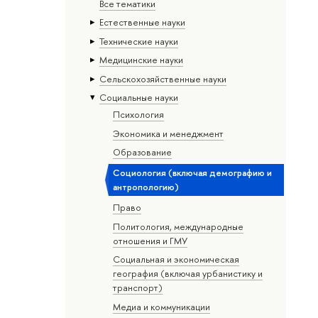
Все тематики
Естественные науки
Тех­ничес­кие науки
Медицинские науки
Сельскохозяйственные науки
Социальные науки
Психология
Экономика и менеджмент
Образование
Социология (включая демографию и
антропологию)
Право
Политология, международные
отношения и ГМУ
Социальная и экономическая
география (включая урбанистику и
транспорт)
Медиа и коммуникации