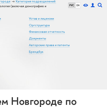
городе
Категория подразделений:
РУС
EN
логия (включая демографию и
и
Устав и лицензии
Оргструктура
Финансовая отчетность
Документы
Авторские права и патенты
Брендбук
м Новгороде по