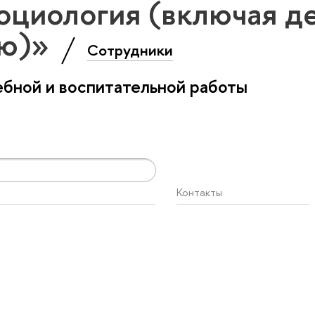
оциология (включая д
ию)»
Сотрудники
бной и воспитательной работы
Контакты