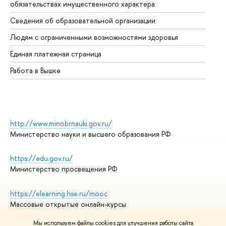
обязательствах имущественного характера
Об
Сведения об образовательной организации
Об
Людям с ограниченными возможностями здоровья
Единая платежная страница
Работа в Вышке
http://www.minobrnauki.gov.ru/
Министерство науки и высшего образования РФ
https://edu.gov.ru/
Министерство просвещения РФ
https://elearning.hse.ru/mooc
Массовые открытые онлайн-курсы
Мы используем файлы cookies для улучшения работы сайта