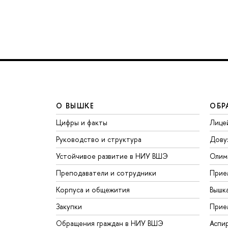
О ВЫШКЕ
ОБР
Цифры и факты
Лице
Руководство и структура
Дову
Устойчивое развитие в НИУ ВШЭ
Олим
Преподаватели и сотрудники
Прие
Корпуса и общежития
Вышк
Закупки
Прие
Обращения граждан в НИУ ВШЭ
Аспи