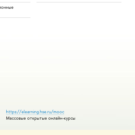
ионные
https://elearning.hse.ru/mooc
Массовые открытые онлайн-курсы