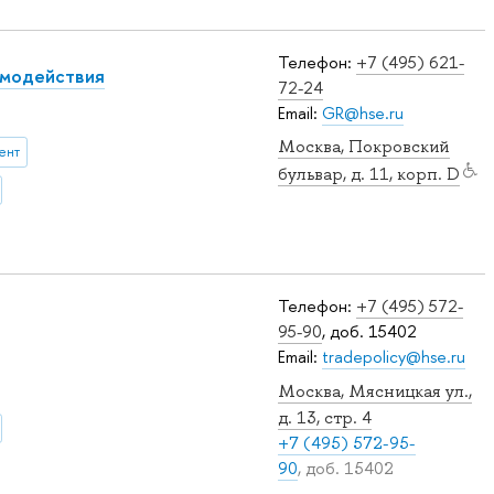
Телефон:
+7 (495) 621-
имодействия
72-24
Email:
GR@hse.ru
Москва, Покровский
ент
бульвар, д. 11, корп. D
Телефон:
+7 (495) 572-
95-90
, доб. 15402
Email:
tradepolicy@hse.ru
Москва, Мясницкая ул.,
д. 13, стр. 4
+7 (495) 572-95-
90
, доб. 15402