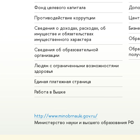
Фонд целевого капитала
Допо
Противодействие коррупции
Цент
Сведения о доходах, расходах, об
Бизн
имуществе и обязательствах
Обра
имущественного характера
Обрат
Сведения об образовательной
полу
организации
Людям с ограниченными возможностями
здоровья
Единая платежная страница
Работа в Вышке
http://www.minobrnauki.gov.ru/
Министерство науки и высшего образования РФ