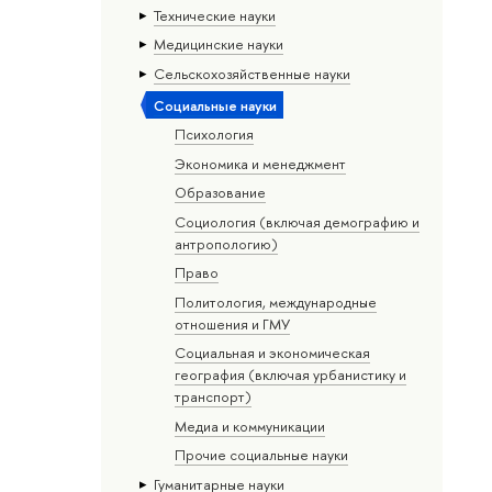
Тех­ничес­кие науки
Медицинские науки
Сельскохозяйственные науки
Социальные науки
Психология
Экономика и менеджмент
Образование
Социология (включая демографию и
антропологию)
Право
Политология, международные
отношения и ГМУ
Социальная и экономическая
география (включая урбанистику и
транспорт)
Медиа и коммуникации
Прочие социальные науки
Гуманитарные науки