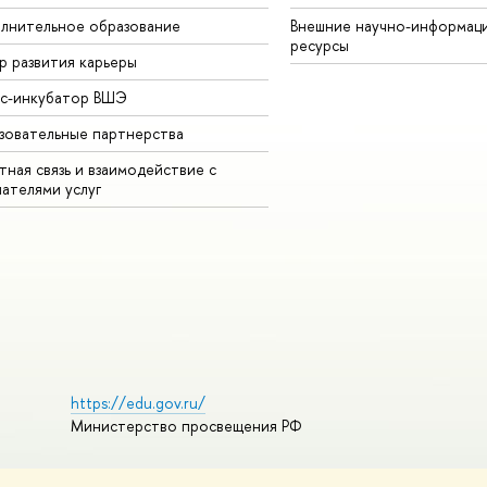
лнительное образование
Внешние научно-информац
ресурсы
р развития карьеры
ес-инкубатор ВШЭ
зовательные партнерства
ная связь и взаимодействие с
чателями услуг
https://edu.gov.ru/
Министерство просвещения РФ