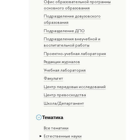
Офис образовательной программы
основного образования
Подразделение довузовского
образования
Подразделение ДПО
Подразделения внеучебной и
воспитательной работы
Проектно-учебная лаборатория
Редакции журналов
Учебная лаборатория
Факультет
Центр передовых исследований
Центр превосходства
Школа/Департамент
Тематика
Все тематики
Естественные науки